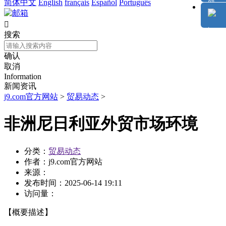
简体中文
English
français
Español
Português

搜索
确认
取消
Information
新闻资讯
j9.com官方网站
>
贸易动态
>
非洲尼日利亚外贸市场环境
分类：
贸易动态
作者：
j9.com官方网站
来源：
发布时间：
2025-06-14 19:11
访问量：
【概要描述】