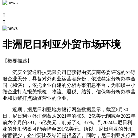


非洲尼日利亚外贸市场环境
【概要描述】
沉庆全贸通科技无限公司已获得由沉庆商务委评选的外综
服企业天分，具备对外商业运营者身份，依法签定分析办事合
同（和谈），依托企业自建的分析办事消息平台，为和谈中小
微企业打点报关报检、物流、退税、结算、信保等分析办事营
业和协帮打点融资营业的企业。
近期，据尼日利亚地方银行网坐数据显示，截至6月30
日，尼日利亚外汇储蓄从2021年的405。2亿美元削减至2022年
前六个月的391。6亿美元，削减了3。37%。到2024年尼日利
亚的外汇储蓄可能会降至291亿美元。所以，尼日利亚的外汇
储蓄很少，企业要比及结汇是很坚苦。同时，尼日利亚实行严