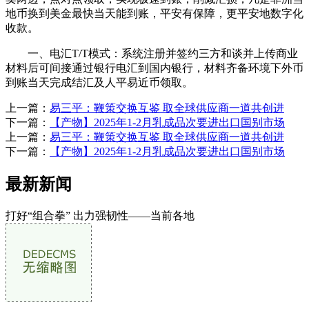
地币换到美金最快当天能到账，平安有保障，更平安地数字化
收款。
一、电汇T/T模式：系统注册并签约三方和谈并上传商业
材料后可间接通过银行电汇到国内银行，材料齐备环境下外币
到账当天完成结汇及人平易近币领取。
上一篇：
易三平：鞭策交换互鉴 取全球供应商一道共创进
下一篇：
【产物】2025年1-2月乳成品次要进出口国别市场
上一篇：
易三平：鞭策交换互鉴 取全球供应商一道共创进
下一篇：
【产物】2025年1-2月乳成品次要进出口国别市场
最新新闻
打好“组合拳” 出力强韧性——当前各地