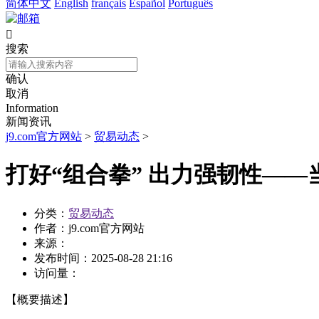
简体中文
English
français
Español
Português

搜索
确认
取消
Information
新闻资讯
j9.com官方网站
>
贸易动态
>
打好“组合拳” 出力强韧性—
分类：
贸易动态
作者：
j9.com官方网站
来源：
发布时间：
2025-08-28 21:16
访问量：
【概要描述】