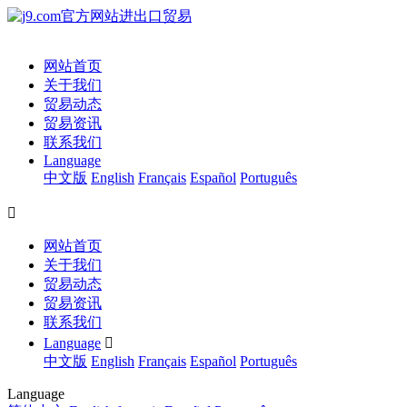
网站首页
关于我们
贸易动态
贸易资讯
联系我们
Language
中文版
English
Français
Español
Português

网站首页
关于我们
贸易动态
贸易资讯
联系我们
Language

中文版
English
Français
Español
Português
Language