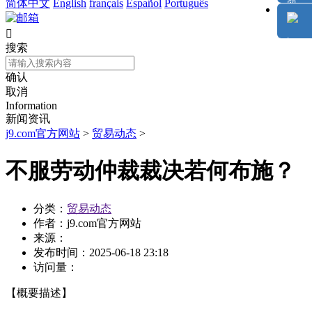
简体中文
English
français
Español
Português

搜索
确认
取消
Information
新闻资讯
j9.com官方网站
>
贸易动态
>
不服劳动仲裁裁决若何布施？
分类：
贸易动态
作者：
j9.com官方网站
来源：
发布时间：
2025-06-18 23:18
访问量：
【概要描述】