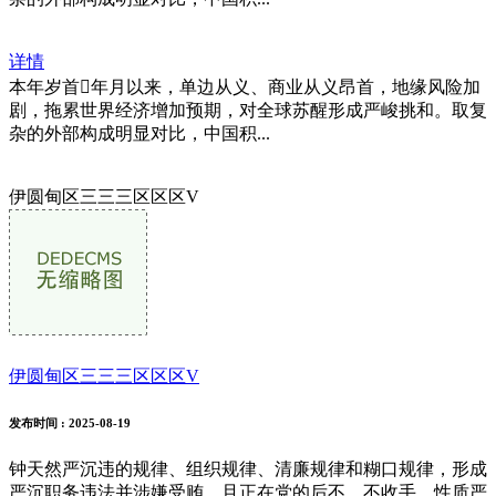
详情
本年岁首年月以来，单边从义、商业从义昂首，地缘风险加
剧，拖累世界经济增加预期，对全球苏醒形成严峻挑和。取复
杂的外部构成明显对比，中国积...
伊圆甸区三三三区区区V
伊圆甸区三三三区区区V
发布时间
: 2025-08-19
钟天然严沉违的规律、组织规律、清廉规律和糊口规律，形成
严沉职务违法并涉嫌受贿、且正在党的后不、不收手，性质严