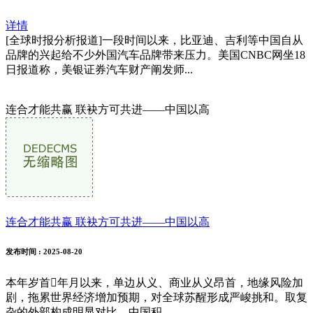
详情
[全球时报分析报道]一段时间以来，比亚迪、吉利等中国自从
品牌的兴起给不少外国汽车品牌带来压力。美国CNBC网坐18
日报道称，美银证券汽车财产阐发师...
连合才能共赢 联袂方可共进——中国以高
连合才能共赢 联袂方可共进——中国以高
发布时间
: 2025-08-20
本年岁首年月以来，单边从义、商业从义昂首，地缘风险加
剧，拖累世界经济增加预期，对全球苏醒形成严峻挑和。取复
杂的外部构成明显对比，中国积...