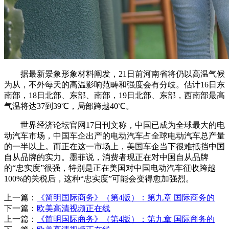
据最新景象形象材料阐发，21日前河南省将仍以高温气候
为从，不外每天的高温影响范畴和强度会有分歧。估计16日东
南部，18日北部、东部、南部，19日北部、东部，西南部最高
气温将达37到39℃，局部跨越40℃。
世界经济论坛官网17日刊文称，中国已成为全球最大的电
动汽车市场，中国车企出产的电动汽车占全球电动汽车总产量
的一半以上。而正在这一市场上，美国车企当下很难抵挡中国
自从品牌的实力。墨菲说，消费者现正在对中国自从品牌
的“忠实度”很强，特别是正在美国对中国电动汽车征收跨越
100%的关税后，这种“忠实度”可能会变得愈加强烈。
上一篇：
《简明国际商务》（第4版）：第九章 国际商务的
下一篇：
欧美高清视频正在线
上一篇：
《简明国际商务》（第4版）：第九章 国际商务的