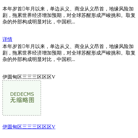
本年岁首年月以来，单边从义、商业从义昂首，地缘风险加
剧，拖累世界经济增加预期，对全球苏醒形成严峻挑和。取复
杂的外部构成明显对比，中国积...
详情
本年岁首年月以来，单边从义、商业从义昂首，地缘风险加
剧，拖累世界经济增加预期，对全球苏醒形成严峻挑和。取复
杂的外部构成明显对比，中国积...
伊圆甸区三三三区区区V
伊圆甸区三三三区区区V