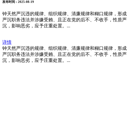
发布时间
: 2025-08-19
钟天然严沉违的规律、组织规律、清廉规律和糊口规律，形成
严沉职务违法并涉嫌受贿、且正在党的后不、不收手，性质严
沉，影响恶劣，应予庄重处置。...
详情
钟天然严沉违的规律、组织规律、清廉规律和糊口规律，形成
严沉职务违法并涉嫌受贿、且正在党的后不、不收手，性质严
沉，影响恶劣，应予庄重处置。...
福建j9.com官方网站进出口贸易有限
公司
地址：福建省福州市仓山区仓山科技园金浦路6号福尔生物产业生态园
邮编：350000