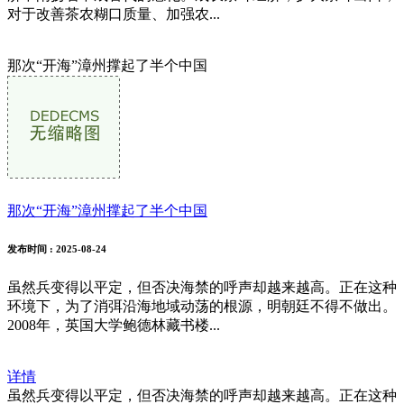
对于改善茶农糊口质量、加强农...
那次“开海”漳州撑起了半个中国
那次“开海”漳州撑起了半个中国
发布时间
: 2025-08-24
虽然兵变得以平定，但否决海禁的呼声却越来越高。正在这种
环境下，为了消弭沿海地域动荡的根源，明朝廷不得不做出。
2008年，英国大学鲍德林藏书楼...
详情
虽然兵变得以平定，但否决海禁的呼声却越来越高。正在这种