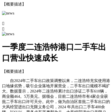
【概要描述】


一季度二连浩特港口二手车出
口营业快速成长
【概要描述】
自2024年二手车出口政策调整以来，二连浩特充实使用港
口地缘劣势，吸引企业落地开展营业，二手车出口规模不竭扩
大。数据显示，2024年二连浩特累计出口涉证二手车610辆，
商业额464。5万美元。据领会，目前二连浩特市有4家企业获
批二手车出口许可天分。此中，做为自治区首批二手车出口的
大风经贸进出口无限义务公司，2024 年共出口二手车400余