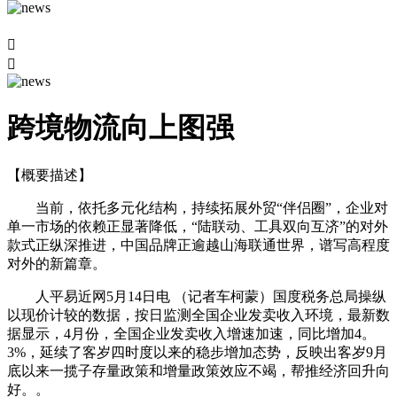


跨境物流向上图强
【概要描述】
当前，依托多元化结构，持续拓展外贸“伴侣圈”，企业对
单一市场的依赖正显著降低，“陆联动、工具双向互济”的对外
款式正纵深推进，中国品牌正逾越山海联通世界，谱写高程度
对外的新篇章。
人平易近网5月14日电 （记者车柯蒙）国度税务总局操纵
以现价计较的数据，按日监测全国企业发卖收入环境，最新数
据显示，4月份，全国企业发卖收入增速加速，同比增加4。
3%，延续了客岁四时度以来的稳步增加态势，反映出客岁9月
底以来一揽子存量政策和增量政策效应不竭，帮推经济回升向
好。。