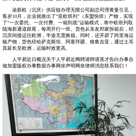
渝新欧（沉庆）供应链办理无限公司副总司理黄曼引见，
客岁10月，企业就推出了“亚欧班列”（东盟快班）产物，实现
了“一次委托、一次付费、一箱到底”运输模式，将中欧班列取
陆海新通道跟尾，每周开行一班。货色从东友邦家拆箱后，经
沉庆间接运往欧洲，半途无需换箱。同时，还开辟了跨里海运
输产物，货色经哈萨克斯坦、阿塞拜疆、格鲁吉亚，通过土耳
其延长至欧洲，运输时效更高。
人平易近日概况关于人平易近网聘请聘请英才告白办事合
做加盟版权办事数据办事网坐声明网坐律师消息联系我们！