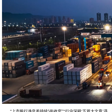
“上市银行净息差持续5年收窄”“行业深耕‘五篇大文章’寻