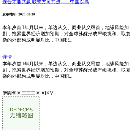
连合才能共赢 联袂方可共进——中国以高
发布时间
: 2025-08-20
本年岁首年月以来，单边从义、商业从义昂首，地缘风险加
剧，拖累世界经济增加预期，对全球苏醒形成严峻挑和。取复
杂的外部构成明显对比，中国积...
详情
本年岁首年月以来，单边从义、商业从义昂首，地缘风险加
剧，拖累世界经济增加预期，对全球苏醒形成严峻挑和。取复
杂的外部构成明显对比，中国积...
伊圆甸区三三三区区区V