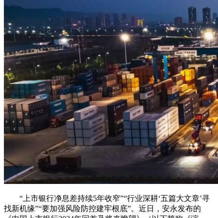
“上市银行净息差持续5年收窄”“行业深耕‘五篇大文章’寻
找新机缘”“要加强风险防控建牢根底”。近日，安永发布的