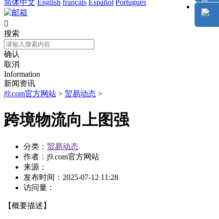
简体中文
English
français
Español
Português

搜索
确认
取消
Information
新闻资讯
j9.com官方网站
>
贸易动态
>
跨境物流向上图强
分类：
贸易动态
作者：
j9.com官方网站
来源：
发布时间：
2025-07-12 11:28
访问量：
【概要描述】