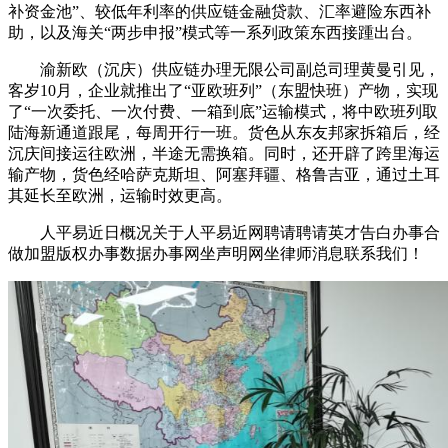
补资金池”、较低年利率的供应链金融贷款、汇率避险东西补
助，以及海关“两步申报”模式等一系列政策东西接踵出台。
渝新欧（沉庆）供应链办理无限公司副总司理黄曼引见，
客岁10月，企业就推出了“亚欧班列”（东盟快班）产物，实现
了“一次委托、一次付费、一箱到底”运输模式，将中欧班列取
陆海新通道跟尾，每周开行一班。货色从东友邦家拆箱后，经
沉庆间接运往欧洲，半途无需换箱。同时，还开辟了跨里海运
输产物，货色经哈萨克斯坦、阿塞拜疆、格鲁吉亚，通过土耳
其延长至欧洲，运输时效更高。
人平易近日概况关于人平易近网聘请聘请英才告白办事合
做加盟版权办事数据办事网坐声明网坐律师消息联系我们！