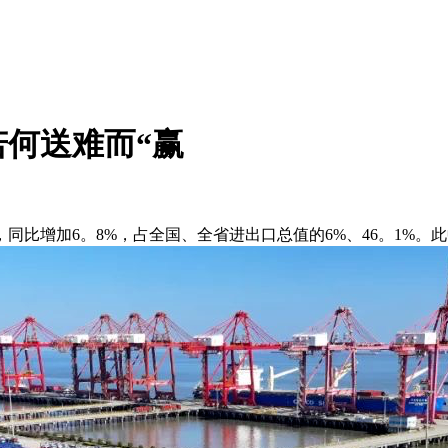
若何送难而“赢
同比增加6。8%，占全国、全省进出口总值的6%、46。1%。此中，