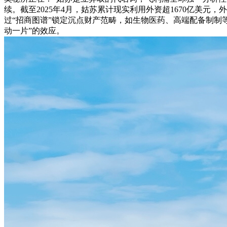
续。截至2025年4月，姑苏累计现实利用外资超1670亿美元，
过“招商图谱”锁定沉点财产范畴，如生物医药、高端配备制制
动一片”的效应。