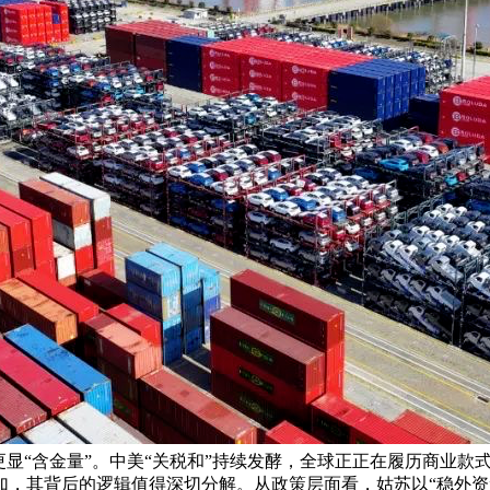
更显“含金量”。中美“关税和”持续发酵，全球正正在履历商业
，其背后的逻辑值得深切分解。从政策层面看，姑苏以“稳外资”