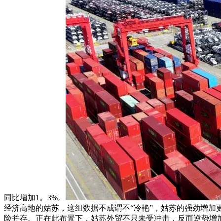
同比增加1。3%。
经济高地的姑苏，这组数据不成谓不“冷艳”，姑苏的强劲增加
险并存。正在此布景下，姑苏外贸不只未受冲击，反而逆势增加