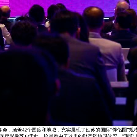
参会，涵盖42个国度和地域，充实展现了姑苏的国际“伴侣圈”规
医疗影像落户于此，恰是看中了这里的财产链协同效应。”现实上