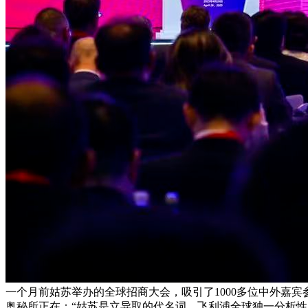
一个月前姑苏举办的全球招商大会，吸引了1000多位中外嘉宾
奥秘所正在：“姑苏是立异取的代名词，飞利浦全球独一分析性