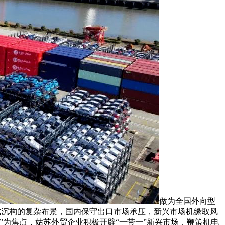
做为全国外向型
款式沉构的复杂布景，国内保守出口市场承压，新兴市场机缘取风
为焦点，姑苏外贸企业积极开辟“一带一”新兴市场，鞭策机电