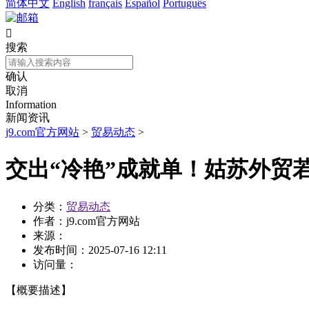
简体中文
English
français
Español
Português

搜索
确认
取消
Information
新闻资讯
j9.com官方网站
>
贸易动态
>
交出“冷艳”成就单！姑苏外贸
分类：
贸易动态
作者：
j9.com官方网站
来源：
发布时间：
2025-07-16 12:11
访问量：
【概要描述】