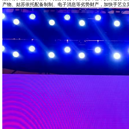
产物、姑苏依托配备制制、电子消息等劣势财产，加快手艺立