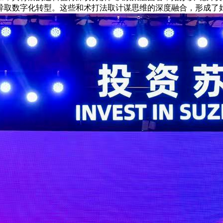
异取数字化转型。这些和术打法取计谋思维的深度融合，形成了姑