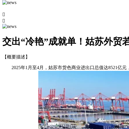


交出“冷艳”成就单！姑苏外贸
【概要描述】
2025年1月至4月，姑苏市货色商业进出口总值达8521亿元，