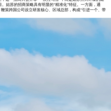
个项目。姑苏的招商策略具有明显的“精准化”特征。一方面，通
，鞭策跨国公司设立研发核心、区域总部，构成“引进一个、带