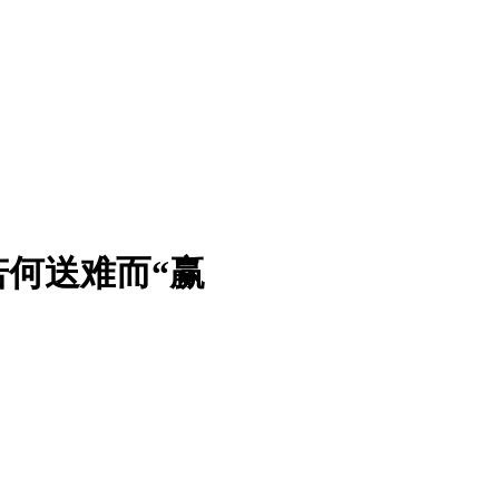
若何送难而“赢