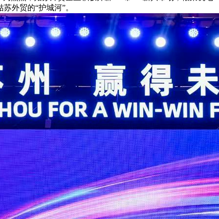
苏外贸的“护城河”。