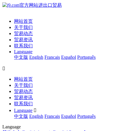
网站首页
关于我们
贸易动态
贸易资讯
联系我们
Language
中文版
English
Français
Español
Português

网站首页
关于我们
贸易动态
贸易资讯
联系我们
Language

中文版
English
Français
Español
Português
Language