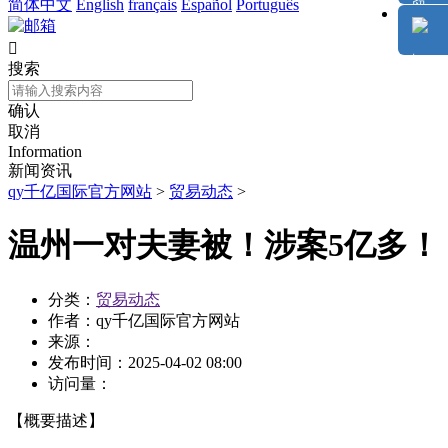
简体中文
English
français
Español
Português

搜索
确认
取消
Information
新闻资讯
qy千亿国际官方网站
>
贸易动态
>
温州一对夫妻被！涉案5亿多！
分类：
贸易动态
作者：
qy千亿国际官方网站
来源：
发布时间：
2025-04-02 08:00
访问量：
【概要描述】