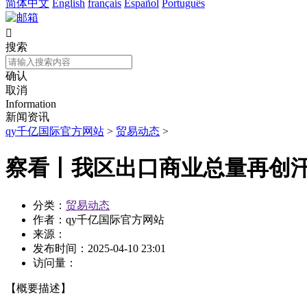
简体中文
English
français
Español
Português

搜索
确认
取消
Information
新闻资讯
qy千亿国际官方网站
>
贸易动态
>
察看丨我区出口商业总量再创
分类：
贸易动态
作者：
qy千亿国际官方网站
来源：
发布时间：
2025-04-10 23:01
访问量：
【概要描述】