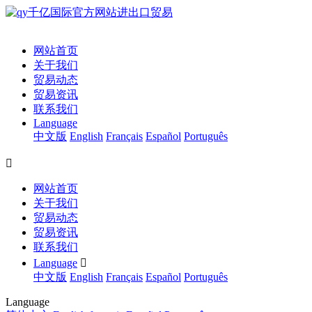
网站首页
关于我们
贸易动态
贸易资讯
联系我们
Language
中文版
English
Français
Español
Português

网站首页
关于我们
贸易动态
贸易资讯
联系我们
Language

中文版
English
Français
Español
Português
Language