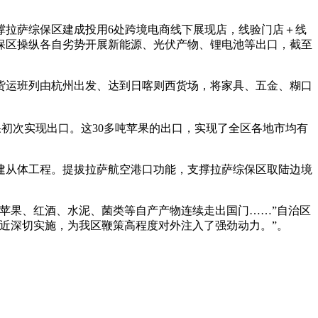
拉萨综保区建成投用6处跨境电商线下展现店，线验门店＋线
综保区操纵各自劣势开展新能源、光伏产物、锂电池等出口，截至
运班列由杭州出发、达到日喀则西货场，将家具、五金、糊口
初次实现出口。这30多吨苹果的出口，实现了全区各地市均有
建从体工程。提拔拉萨航空港口功能，支撑拉萨综保区取陆边境
苹果、红酒、水泥、菌类等自产产物连续走出国门……”自治区
近深切实施，为我区鞭策高程度对外注入了强劲动力。”。