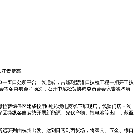
来汗青新高。
一窗口处所平台上线运转，吉隆聪慧港口扶植工程一期开工扶
广交会等各类展会21场次，召开中尼经贸协调委员会会议告竣29项
拉萨综保区建成投用6处跨境电商线下展现店，线验门店＋线
综保区操纵各自劣势开展新能源、光伏产物、锂电池等出口，截至
运班列由杭州出发、达到日喀则西货场，将家具、五金、糊口