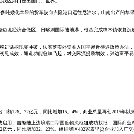
过我区港口走出国门、世界。
0多吨矮化苹果的货车驶向吉隆港口运往尼泊尔，山南出产的苹果
隆边境经济合做区、日喀则国际陆地港，根基完成樟木镇恢复沉
进话柄现零冲破，认实落实外资准入国平易近待遇政策办法，
育初见成效，通道功能愈加凸起，对交际流提质增效，兴边富平易
26。72亿元，同比增加15。4%，商业总量再创2015年以
启用、吉隆陆上边境港口型国度物流枢纽成功获批，国际商业单
32亿元，同比增加32。23%。组织我区482家表里贸企业加入