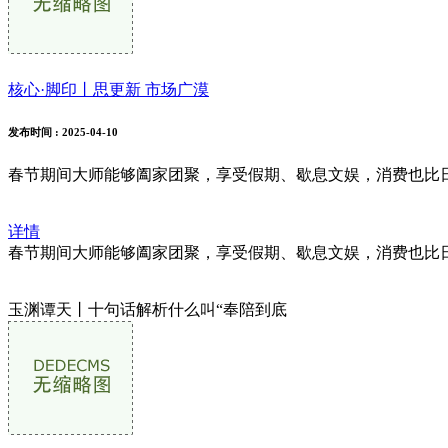
核心·脚印丨思更新 市场广漠
发布时间
: 2025-04-10
春节期间大师能够阖家团聚，享受假期、歇息文娱，消费也比日
详情
春节期间大师能够阖家团聚，享受假期、歇息文娱，消费也比日
玉渊谭天丨十句话解析什么叫“奉陪到底