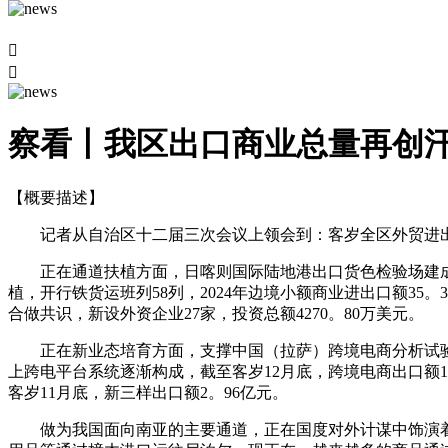


察看丨我区出口商业总量再创
【概要描述】
记者从自治区十二届三次会议上领会到：客岁全区外贸进出口额1
正在通道扶植方面，日喀则国际陆地港出口货色检验场建成
植，开行铁货运班列58列，2024年边境小额商业进出口额35。
合做共识，新设外资企业27家，投资总额4270。80万美元。
正在新业态培育方面，支撑中国（拉萨）跨境电商分析试验区
上跨电平台系统逐渐构成，截至客岁12月底，跨境电商出口额
客岁11月底，新三样出口额2。96亿元。
做为我国面向南亚的主要通道，正在国度对外计谋中饰演着