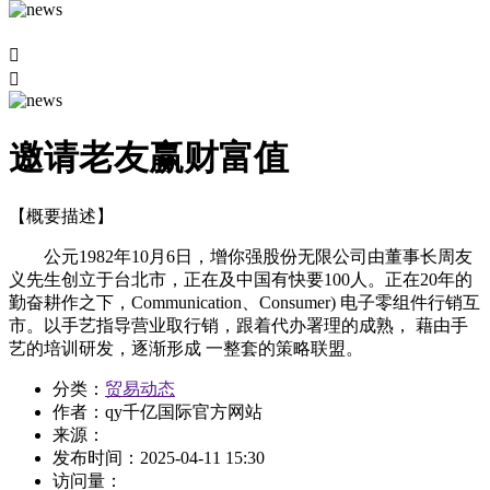


邀请老友赢财富值
【概要描述】
公元1982年10月6日，增你强股份无限公司由董事长周友
义先生创立于台北市，正在及中国有快要100人。正在20年的
勤奋耕作之下，Communication、Consumer) 电子零组件行销互
市。以手艺指导营业取行销，跟着代办署理的成熟， 藉由手
艺的培训研发，逐渐形成 一整套的策略联盟。
分类：
贸易动态
作者：
qy千亿国际官方网站
来源：
发布时间：
2025-04-11 15:30
访问量：