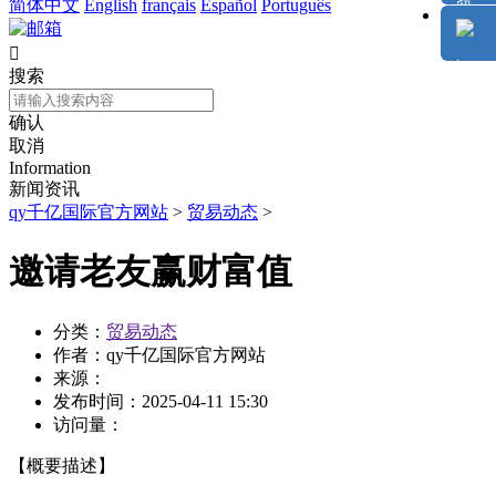
简体中文
English
français
Español
Português

搜索
确认
取消
Information
新闻资讯
qy千亿国际官方网站
>
贸易动态
>
邀请老友赢财富值
分类：
贸易动态
作者：
qy千亿国际官方网站
来源：
发布时间：
2025-04-11 15:30
访问量：
【概要描述】