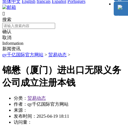
简体中文
English
français
Español
Português

搜索
确认
取消
Information
新闻资讯
qy千亿国际官方网站
>
贸易动态
>
锦懋（厦门）进出口无限义务
公司成立注册本钱
分类：
贸易动态
作者：
qy千亿国际官方网站
来源：
发布时间：
2025-04-19 18:11
访问量：