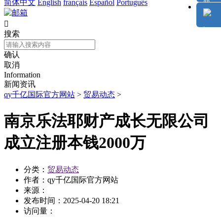
简体中文
English
français
Español
Português

搜索
确认
取消
Information
新闻资讯
qy千亿国际官方网站
>
贸易动态
>
南京乐法耶财产成长无限公司
成立注册本钱2000万
分类：
贸易动态
作者：
qy千亿国际官方网站
来源：
发布时间：
2025-04-20 18:21
访问量：