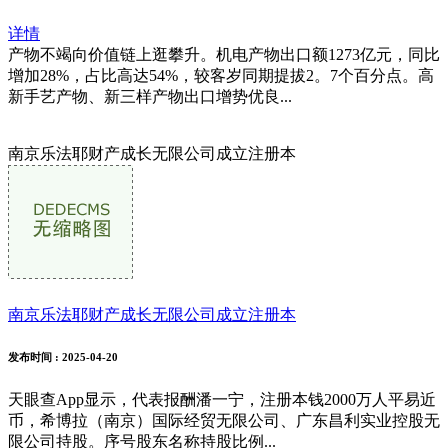
详情
产物不竭向价值链上逛攀升。机电产物出口额1273亿元，同比
增加28%，占比高达54%，较客岁同期提拔2。7个百分点。高
新手艺产物、新三样产物出口增势优良...
南京乐法耶财产成长无限公司成立注册本
南京乐法耶财产成长无限公司成立注册本
发布时间
: 2025-04-20
天眼查App显示，代表报酬潘一宁，注册本钱2000万人平易近
币，希博拉（南京）国际经贸无限公司、广东昌利实业控股无
限公司持股。序号股东名称持股比例...