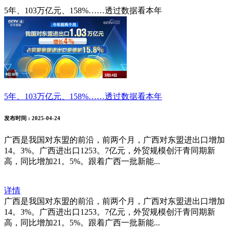
5年、103万亿元、158%……透过数据看本年
5年、103万亿元、158%……透过数据看本年
发布时间
: 2025-04-24
广西是我国对东盟的前沿，前两个月，广西对东盟进出口增加
14。3%。广西进出口1253。7亿元，外贸规模创汗青同期新
高，同比增加21。5%。跟着广西一批新能...
详情
广西是我国对东盟的前沿，前两个月，广西对东盟进出口增加
14。3%。广西进出口1253。7亿元，外贸规模创汗青同期新
高，同比增加21。5%。跟着广西一批新能...