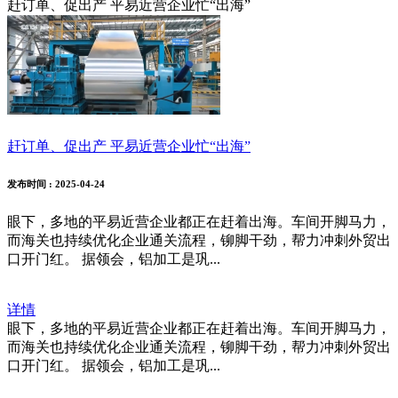
赶订单、促出产 平易近营企业忙“出海”
赶订单、促出产 平易近营企业忙“出海”
发布时间
: 2025-04-24
眼下，多地的平易近营企业都正在赶着出海。车间开脚马力，
而海关也持续优化企业通关流程，铆脚干劲，帮力冲刺外贸出
口开门红。 据领会，铝加工是巩...
详情
眼下，多地的平易近营企业都正在赶着出海。车间开脚马力，
而海关也持续优化企业通关流程，铆脚干劲，帮力冲刺外贸出
口开门红。 据领会，铝加工是巩...