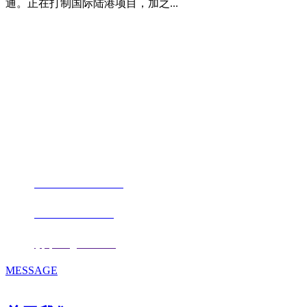
通。正在打制国际陆港项目，加之...
福建qy千亿国际官方网站进出口贸易
有限公司
地址：福建省福州市仓山区仓山科技园金浦路6号福尔生物产业生态园
邮编：350000
电话：
+86-0591-88206612
手机：
+86 17853667672
邮箱：
fjqiquan@163.com
MESSAGE