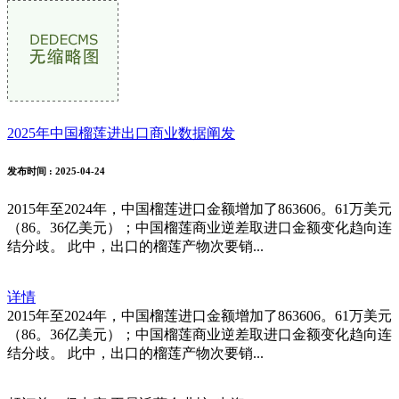
2025年中国榴莲进出口商业数据阐发
发布时间
: 2025-04-24
2015年至2024年，中国榴莲进口金额增加了863606。61万美元
（86。36亿美元）；中国榴莲商业逆差取进口金额变化趋向连
结分歧。 此中，出口的榴莲产物次要销...
详情
2015年至2024年，中国榴莲进口金额增加了863606。61万美元
（86。36亿美元）；中国榴莲商业逆差取进口金额变化趋向连
结分歧。 此中，出口的榴莲产物次要销...