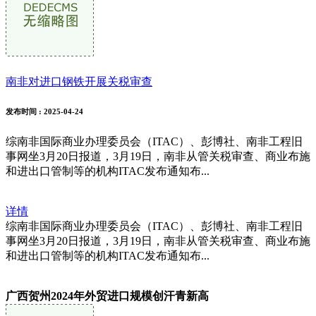
南非对进口钢铁开展关税审查
发布时间
: 2025-04-24
综南非国际商业办理委员会（ITAC）、彭博社、南非工程旧
事网坐3月20日报道，3月19日，南非从管关税审查、商业布施
和进出口管制等的机构ITAC发布通知布...
详情
综南非国际商业办理委员会（ITAC）、彭博社、南非工程旧
事网坐3月20日报道，3月19日，南非从管关税审查、商业布施
和进出口管制等的机构ITAC发布通知布...
广西贺州2024年外贸进口规模创汗青新高