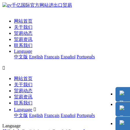
网站首页
关于我们
贸易动态
贸易资讯
联系我们
Language
中文版
English
Français
Español
Português

网站首页
关于我们
贸易动态
贸易资讯
联系我们
Language

中文版
English
Français
Español
Português
Language