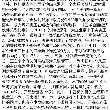
查抄、物料供应等方面斥地绿色通道，全力通顺船舶出海“最
初一公里”。“大国沉器”蓄势待发国际，“小而美”的平易近生
消费品也正正在向世界传送魅力。正在江苏一家制帽企业的智
能化出产车间，全从动裁床正以每分钟120米的频次精准切割
面料，激光绣花机正在帽檐勾勒出精彩纹样。《区域全面经济
伙伴关系协定》（RCEP）的持续深化，为企业带来了实实正
在正在的盈利。跟着日本市场第四轮降税落地，产物关税已从
3。2%阶梯式降至2%，将来将最终达到零关税。每顶帽子节
流的关税成本为价钱劣势和市场所作劣势。仅2025年1月，这
家企业出口日本的订单商业额超329万元，申领RCEP原产地
证书30份，同比增加87。5%。日前，伴跟着一声清脆的汽
笛，正在南京海关所属姑苏海关监管下，一列满载100个尺度
箱的中欧班列慢慢从姑苏铁西坐启程，驶向中亚地域。这趟班
列次要搭载了白色家电、机械类产物及糊口用品，是蛇年新春
姑苏开行的首趟中欧班列。“钢铁驼队”满载出发，一列列满
载“江苏制制”的班列沿着铁轨驶向远方。不变的铁物流为企业
出海拓宽了通道。本年1月，江苏省国际货运班列累计载货
16010标箱，开行数量达195列。此中，中亚标的目的去程开行
数量达96列，同比增加38。7%。越来越多“中国制制”走出国
门的同时，也有不少“海淘好货”丰硕着国人糊口。正在江苏常
州分析保税区，智能分拣系统高速运转，一批批跨境包裹正列