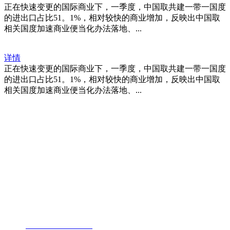
正在快速变更的国际商业下，一季度，中国取共建一带一国度
的进出口占比51。1%，相对较快的商业增加，反映出中国取
相关国度加速商业便当化办法落地、...
详情
正在快速变更的国际商业下，一季度，中国取共建一带一国度
的进出口占比51。1%，相对较快的商业增加，反映出中国取
相关国度加速商业便当化办法落地、...
福建qy千亿国际官方网站进出口贸易
有限公司
地址：福建省福州市仓山区仓山科技园金浦路6号福尔生物产业生态园
邮编：350000
电话：
+86-0591-88206612