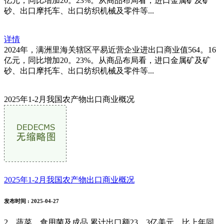
亿元，同比增加20。23%。从商品布局看，进口金属矿及矿
砂、出口摩托车、出口纺织机械及零件等...
详情
2024年，满洲里海关辖区平易近营企业进出口商业值564。16
亿元，同比增加20。23%。从商品布局看，进口金属矿及矿
砂、出口摩托车、出口纺织机械及零件等...
2025年1-2月我国农产物出口商业概况
2025年1-2月我国农产物出口商业概况
发布时间
: 2025-04-27
2、蔬菜、食用菌及成品 累计出口额23。3亿美元，比上年同