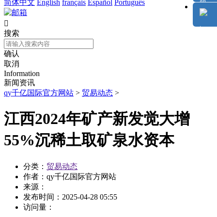
简体中文
English
français
Español
Português

搜索
确认
取消
Information
新闻资讯
qy千亿国际官方网站
>
贸易动态
>
江西2024年矿产新发觉大增
55%沉稀土取矿泉水资本
分类：
贸易动态
作者：
qy千亿国际官方网站
来源：
发布时间：
2025-04-28 05:55
访问量：