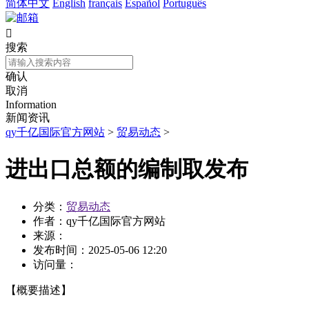
简体中文
English
français
Español
Português

搜索
确认
取消
Information
新闻资讯
qy千亿国际官方网站
>
贸易动态
>
进出口总额的编制取发布
分类：
贸易动态
作者：
qy千亿国际官方网站
来源：
发布时间：
2025-05-06 12:20
访问量：
【概要描述】