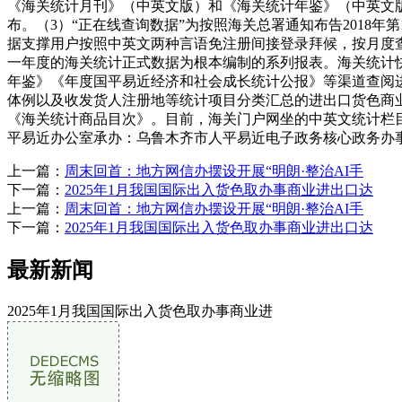
《海关统计月刊》（中英文版）和《海关统计年鉴》（中英文版
布。（3）“正在线查询数据”为按照海关总署通知布告2018年第1
据支撑用户按照中英文两种言语免注册间接登录拜候，按月度查询
一年度的海关统计正式数据为根本编制的系列报表。海关统计
年鉴》《年度国平易近经济和社会成长统计公报》等渠道查阅
体例以及收发货人注册地等统计项目分类汇总的进出口货色商业
《海关统计商品目次》。目前，海关门户网坐的中英文统计栏
平易近办公室承办：乌鲁木齐市人平易近电子政务核心政务办
上一篇：
周末回首：地方网信办摆设开展“明朗·整治AI手
下一篇：
2025年1月我国国际出入货色取办事商业进出口达
上一篇：
周末回首：地方网信办摆设开展“明朗·整治AI手
下一篇：
2025年1月我国国际出入货色取办事商业进出口达
最新新闻
2025年1月我国国际出入货色取办事商业进