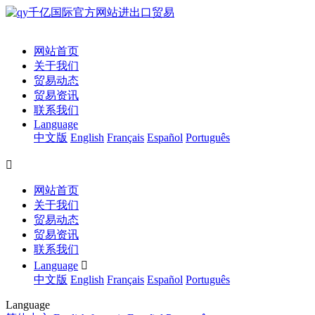
网站首页
关于我们
贸易动态
贸易资讯
联系我们
Language
中文版
English
Français
Español
Português

网站首页
关于我们
贸易动态
贸易资讯
联系我们
Language

中文版
English
Français
Español
Português
Language