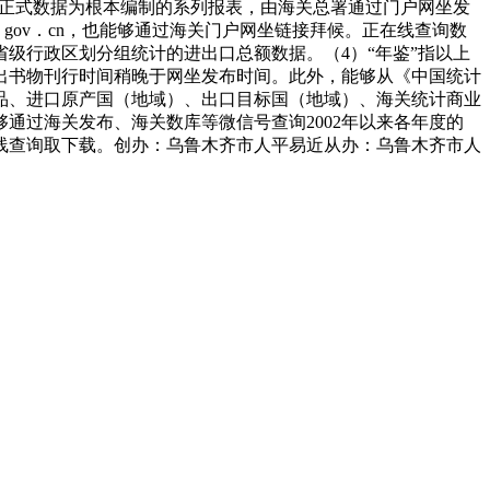
度正式数据为根本编制的系列报表，由海关总署通过门户网坐发
ms．gov．cn，也能够通过海关门户网坐链接拜候。正在线查询数
省级行政区划分组统计的进出口总额数据。（4）“年鉴”指以上
出书物刊行时间稍晚于网坐发布时间。此外，能够从《中国统计
品、进口原产国（地域）、出口目标国（地域）、海关统计商业
通过海关发布、海关数库等微信号查询2002年以来各年度的
线查询取下载。创办：乌鲁木齐市人平易近从办：乌鲁木齐市人