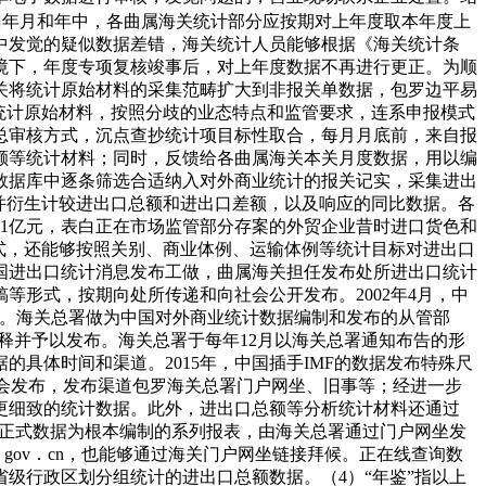
年月和年中，各曲属海关统计部分应按期对上年度取本年度上
中发觉的疑似数据差错，海关统计人员能够根据《海关统计条
境下，年度专项复核竣事后，对上年度数据不再进行更正。为顺
海关将统计原始材料的采集范畴扩大到非报关单数据，包罗边平易
统计原始材料，按照分歧的业态特点和监管要求，连系申报模式
总审核方式，沉点查抄统计项目标性取合，每月月底前，来自报
额等统计材料；同时，反馈给各曲属海关本关月度数据，用以编
数据库中逐条筛选合适纳入对外商业统计的报关记实，采集进出
并衍生计较进出口总额和进出口差额，以及响应的同比数据。各
0。1亿元，表白正在市场监管部分存案的外贸企业昔时进口货色和
式，还能够按照关别、商业体例、运输体例等统计目标对进出口
国进出口统计消息发布工做，曲属海关担任发布处所进出口统计
形式，按期向处所传递和向社会公开发布。2002年4月，中
以下简称DS）。海关总署做为中国对外商业统计数据编制和发布的从管部
释并予以发布。海关总署于每年12月以海关总署通知布告的形
具体时间和渠道。2015年，中国插手IMF的数据发布特殊尺
社会发布，发布渠道包罗海关总署门户网坐、旧事等；经进一步
更细致的统计数据。此外，进出口总额等分析统计材料还通过
度正式数据为根本编制的系列报表，由海关总署通过门户网坐发
ms．gov．cn，也能够通过海关门户网坐链接拜候。正在线查询数
省级行政区划分组统计的进出口总额数据。（4）“年鉴”指以上