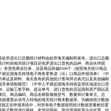
处所进出口总额统计材料由处所海关编制和发布。进出口总额
统计时的相关统计项目还包罗进出口货色的品种、商业伙伴国
）有货色商业往来，涉及商品跨越8500个（按照海关统计商品
平易近国海关跨境电子商务零售进（出）口商品申报清单》《中
的单证及材料、海关发布的其他统计查询拜访表式以及其他编制
报关单填制规范》《中华人平易近国海关特殊监管区域进出口货
例、运输工签字称、提运单号、进口货色的启运国和原产国以及
净沉、商品编码、商品名称取规格型号、数量和计量单元、总
数据逐票从动导入特地的海关统计根本数据库。为确保统计数据
者指正在申报系统中，对所有电子数据按照统计数据质量检控逻
单电子数据进行审核，发觉问题的，营业现场联系企业处置。结