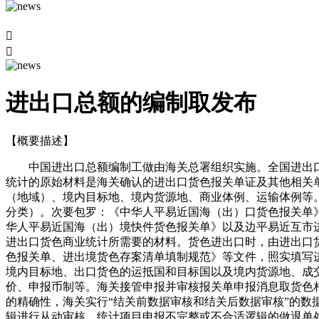


进出口总额的编制取发布
【概要描述】
中国进出口总额编制工做由海关总署组织实施。全国进出口
统计的原始材料是海关确认的进出口货色报关单证及其他相关
（地域）、境内目标地、境内货源地、商业体例、运输体例等。2
分类）。次要包罗：《中华人平易近国海（出）口货色报关单
华人平易近国海（出）境快件货色报关单》以及边平易近互市
进出口货色商业统计所需要的材料。货色进出口时，由进出口
色报关单、进出境货色存案清单填制规范》等文件，照实填写
境内目标地、出口货色的运抵国和目标国以及境内货源地、成
价、申报币制等。海关接管申报并审核报关单申报消息取货色
的精确性，海关实行“结关前数据审核和结关后数据审核”的
辑进行从动审核，统计项目申报不完整或不合适逻辑的做退单