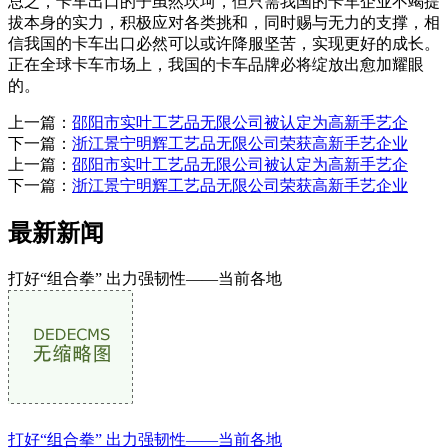
总之，卡车出口的子虽然坎坷，但只需我国的卡车企业不竭提
拔本身的实力，积极应对各类挑和，同时赐与无力的支撑，相
信我国的卡车出口必然可以或许降服坚苦，实现更好的成长。
正在全球卡车市场上，我国的卡车品牌必将绽放出愈加耀眼
的。
上一篇：
邵阳市实叶工艺品无限公司被认定为高新手艺企
下一篇：
浙江景宁明辉工艺品无限公司荣获高新手艺企业
上一篇：
邵阳市实叶工艺品无限公司被认定为高新手艺企
下一篇：
浙江景宁明辉工艺品无限公司荣获高新手艺企业
最新新闻
打好“组合拳” 出力强韧性——当前各地
打好“组合拳” 出力强韧性——当前各地