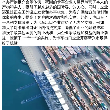
举办产物推介会等体例，我国的卡车企业向世界展现了本人的
产物和实力，吸引了越来越多的国际客户的关心。同时，企业
还通过正在国外设立发卖和办事收集，为客户供给愈加便利和
优良的办事，提高了客户的对劲度和忠实度。此外，也出台了
一系列支撑政策，为卡车出口企业供给了无力的支撑。例如，
加大了对卡车出口企业的信贷支撑，降低了企业的融资成本；
加强了取其他国度的商业构和，为企业争取愈加有益的商业前
提；鞭策了“一带一”的实施，为卡车出口企业开辟新兴市场供
给了机缘。