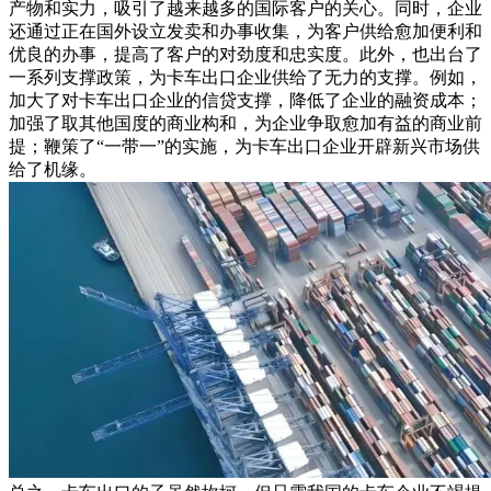
产物和实力，吸引了越来越多的国际客户的关心。同时，企业
还通过正在国外设立发卖和办事收集，为客户供给愈加便利和
优良的办事，提高了客户的对劲度和忠实度。此外，也出台了
一系列支撑政策，为卡车出口企业供给了无力的支撑。例如，
加大了对卡车出口企业的信贷支撑，降低了企业的融资成本；
加强了取其他国度的商业构和，为企业争取愈加有益的商业前
提；鞭策了“一带一”的实施，为卡车出口企业开辟新兴市场供
给了机缘。