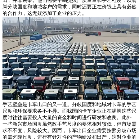
出，并非易事。他们需要不竭提拔产质量量和手艺程度，以满
脚分歧国度和地域客户的需求，同时还要正在价钱上具有必然
的合作力，这无疑添加了企业的压力。
手艺壁垒是卡车出口的又一道。分歧国度和地域对卡车的手艺
尺度和环保要求各不不异。而我国的卡车企业正在满脚这些尺
度时往往需要投入大量的资金和时间进行研发和改良。此外，
一些新兴市场国度虽然敌手艺尺度的要求相对较低，但市场需
求不不变，风险较大。因而，卡车出口企业需要按照分歧市场
的需乞降尺度，进行有针对性的产物研发和出产，这对企业的