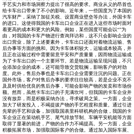
手艺实力和市场洞察力提出了很高的要求。商业从义的昂首也
给卡车出口带来了不小的影响。近年来，一些国度为了本国的
汽车财产，采纳了加征关税、设置商业壁垒等办法，外国卡车
的进口。这使得我国的卡车出口企业正在进入这些市场时面对
着更高的成本和更大的风险。例如，某些国度可能会以“”为
由，对我国的卡车产物进行查询拜访和，这不只会影响企业的
出口营业，除了上述要素外，卡车出口还面对着物流运输、售
后办事等方面的挑和。因为卡车体积较大，运输成本较高，并
且正在运输过程中需要留意平安和产质量量，因而物流运输成
为了卡车出口的一个主要环节。若是物流运输呈现问题，不只
会添加企业的成本，还可能导致交货耽搁，影响客户的对劲
度。此外，售后办事也是卡车出口企业需要注沉的问题。正在
国外市场，客户对售后办事的要求往往较高，若是企业不克不
及及时供给优良的售后办事，可能会影响产物的发卖和市场份
额。然而，虽然卡车出口的子充满坎坷，但我国的卡车企业并
没有放弃，而是积极采纳办法，寻求破局之策。一方面，企业
加大了研发投入，不竭提拔产物的手艺程度和质量。通过引进
先辈的手艺和设备，加强取国表里科研机构的合做，我国的卡
车企业正在策动机手艺、尾气排放节制、车辆平安机能等方面
取得了显著的前进，产物的合作力不竭提高。另一方面，企业
积极拓展市场，加强取国际客户的合做。通过加入国际车展、