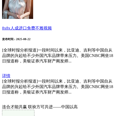
8x8x人成进口免费不雅视频
发布时间
: 2025-08-22
[全球时报分析报道]一段时间以来，比亚迪、吉利等中国自从
品牌的兴起给不少外国汽车品牌带来压力。美国CNBC网坐18
日报道称，美银证券汽车财产阐发师...
详情
[全球时报分析报道]一段时间以来，比亚迪、吉利等中国自从
品牌的兴起给不少外国汽车品牌带来压力。美国CNBC网坐18
日报道称，美银证券汽车财产阐发师...
连合才能共赢 联袂方可共进——中国以高