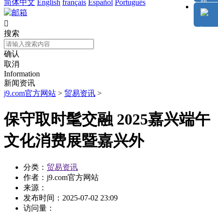
简体中文
English
français
Español
Português

搜索
确认
取消
Information
新闻资讯
j9.com官方网站
>
贸易资讯
>
保守取时髦交融 2025嘉兴端午
文化消费展暨嘉兴外
分类：
贸易资讯
作者：
j9.com官方网站
来源：
发布时间：
2025-07-02 23:09
访问量：