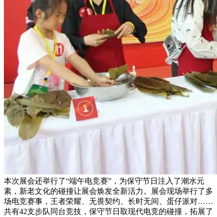
本次展会还举行了“端午电竞赛”，为保守节日注入了潮水元
素，新老文化的碰撞让展会焕发全新活力。展会现场举行了多
场电竞赛事，王者荣耀、无畏契约、长时无间、蛋仔派对……
共有42支步队同台竞技，保守节日取现代电竞的碰撞，拓展了