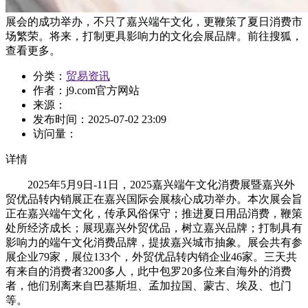
展会的成功举办，不只了嘉兴端午文化，更鞭策了夏日消费市
场繁荣。将来，打制更具影响力的文化会展品牌。前往搜狐，
查看更多。
分类：
贸易资讯
作者：
j9.com官方网站
来源：
发布时间：
2025-07-02 23:09
访问量：
详情
2025年5月9日-11日，2025嘉兴端午文化消费展暨嘉兴外
贸优品转内销展正在嘉兴国际会展核心成功举办。本次展会旨
正在嘉兴端午文化，传承风俗保守；推进夏日用品消费，鞭策
处所经济成长；展现嘉兴外贸优品，树立嘉兴品牌；打制具有
影响力的端午文化消费品牌，提拔嘉兴城市抽象。展会共有参
展企业79家，展位133个，外贸优品转内销企业46家。三天共
有来自的消费者3200多人，此中包罗20多位来自海外的消费
者，他们别离来自巴基斯坦、孟加拉国、蒙古、埃及、也门
等。