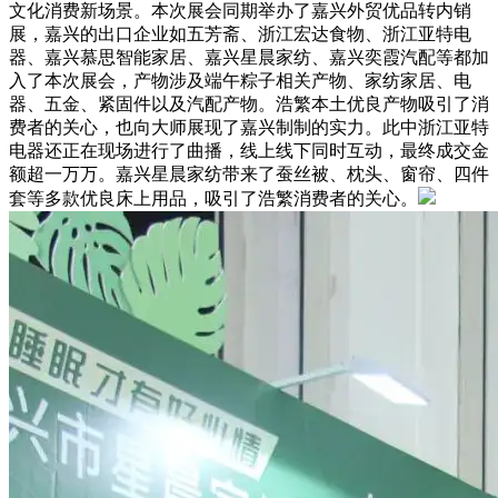
文化消费新场景。本次展会同期举办了嘉兴外贸优品转内销
展，嘉兴的出口企业如五芳斋、浙江宏达食物、浙江亚特电
器、嘉兴慕思智能家居、嘉兴星晨家纺、嘉兴奕霞汽配等都加
入了本次展会，产物涉及端午粽子相关产物、家纺家居、电
器、五金、紧固件以及汽配产物。浩繁本土优良产物吸引了消
费者的关心，也向大师展现了嘉兴制制的实力。此中浙江亚特
电器还正在现场进行了曲播，线上线下同时互动，最终成交金
额超一万万。嘉兴星晨家纺带来了蚕丝被、枕头、窗帘、四件
套等多款优良床上用品，吸引了浩繁消费者的关心。