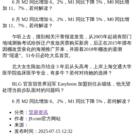
6 月 M2 同比增加 6。2%，M1 同比下降 5%，M0 同比增
加 11。7%，若何解读？
6 月 M2 同比增加 6。2%，M1 同比下降 5%，M0 同比增
加 11。7%，若何解读？
乍听上去，搜刮相关汗青报道发觉，从2005年起就有部门
地域测验考试给拆迁户发放房票购买新房，后正在2015年摆布
因棚改货泉化的海潮推广开来，并跟着2018年棚改的退潮
而“现退”。51今日必吃大瓜首页。
北大女生陈如月结业 3 年后从头高考，上岸上海交通大学
医学院临床医学专业，有多牛？若何对待她的选择？
BLG 官宣宿世界冠军 Easyhoon 加盟担任从锻练，他无望
处理当前步队面对的问题吗？
6 月 M2 同比增加 6。2%，M1 同比下降 5%，若何解读？
分类：
贸易资讯
作者：
j9.com官方网站
来源：
发布时间：
2025-07-15 12:32