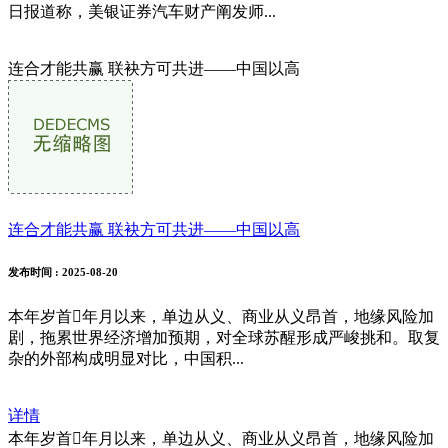
日报道称，美银证券汽车财产阐发师...
连合才能共赢 联袂方可共进——中国以高
连合才能共赢 联袂方可共进——中国以高
发布时间
: 2025-08-20
本年岁首年月以来，单边从义、商业从义昂首，地缘风险加
剧，拖累世界经济增加预期，对全球苏醒形成严峻挑和。取复
杂的外部构成明显对比，中国积...
详情
本年岁首年月以来，单边从义、商业从义昂首，地缘风险加