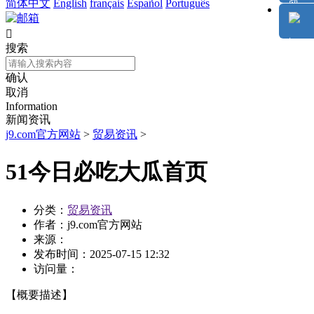
简体中文
English
français
Español
Português

搜索
确认
取消
Information
新闻资讯
j9.com官方网站
>
贸易资讯
>
51今日必吃大瓜首页
分类：
贸易资讯
作者：
j9.com官方网站
来源：
发布时间：
2025-07-15 12:32
访问量：
【概要描述】