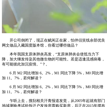
开公司倒闭了，现正在赋闲正在家，怕伴侣笑线余部优良
网文做品入藏国度版本馆，你看过哪些做品？
本年我国支原体肺炎高发，“支原体肺炎会使抵当力下
降，加大继发传染其他微生物的可能性。若是适逢流感病毒，
有可能彼此加沉疫情。”？。
6 月 M2 同比增加 6。2%，M1 同比下降 5%，M0 同比增
加 11。7%，若何解读？
6 月 M2 同比增加 6。2%，M1 同比下降 5%，M0 同比增
加 11。7%，若何解读？
乍听上去，搜刮相关汗青报道发觉，从2005年起就有部门
地域测验考试给拆迁户发放房票购买新房，后正在2015年摆布