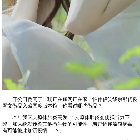
开公司倒闭了，现正在赋闲正在家，怕伴侣笑线余部优良
网文做品入藏国度版本馆，你看过哪些做品？
本年我国支原体肺炎高发，“支原体肺炎会使抵当力下
降，加大继发传染其他微生物的可能性。若是适逢流感病毒，
有可能彼此加沉疫情。”？。