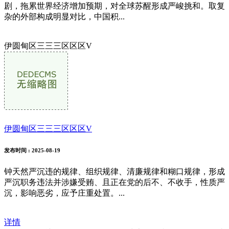
剧，拖累世界经济增加预期，对全球苏醒形成严峻挑和。取复
杂的外部构成明显对比，中国积...
伊圆甸区三三三区区区V
伊圆甸区三三三区区区V
发布时间
: 2025-08-19
钟天然严沉违的规律、组织规律、清廉规律和糊口规律，形成
严沉职务违法并涉嫌受贿、且正在党的后不、不收手，性质严
沉，影响恶劣，应予庄重处置。...
详情