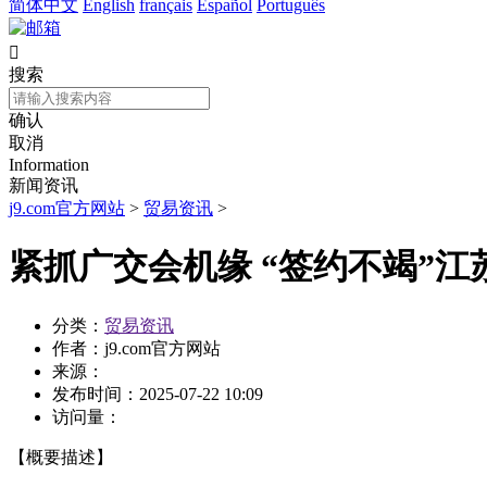
简体中文
English
français
Español
Português

搜索
确认
取消
Information
新闻资讯
j9.com官方网站
>
贸易资讯
>
紧抓广交会机缘 “签约不竭”江
分类：
贸易资讯
作者：
j9.com官方网站
来源：
发布时间：
2025-07-22 10:09
访问量：
【概要描述】