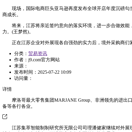
现场，国际电商巨头亚马逊再度发布全球开店年度沉磅勾当
商成长。
将来，江苏将亲近签约意向的落实环境，进一步合做效能，
力。(王梦然)。
正在江苏企业对外展现各自强劲的实力后，境外采购商们紧
分类：
贸易资讯
作者：
j9.com官方网站
来源：
发布时间：
2025-07-22 10:09
访问量：
详情
摩洛哥最大零售集团MARJANE Group、非洲领先的进
备等各行各业。
江苏集萃智能制制研究所无限公司司理潘健家继续对外展现南