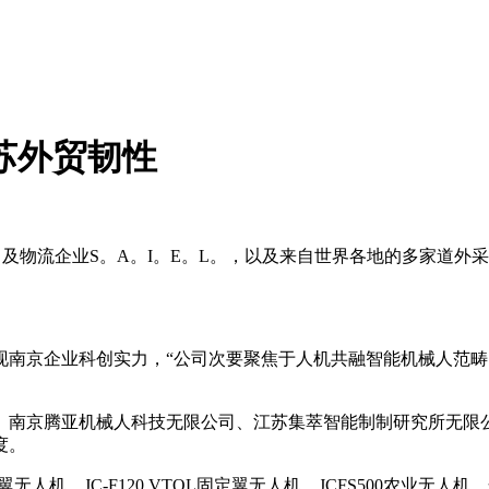
苏外贸韧性
出口及物流企业S。A。I。E。L。，以及来自世界各地的多家道
京企业科创实力，“公司次要聚焦于人机共融智能机械人范畴
南京腾亚机械人科技无限公司、江苏集萃智能制制研究所无限公
度。
机，JC-F120 VTOL固定翼无人机，JCFS500农业无