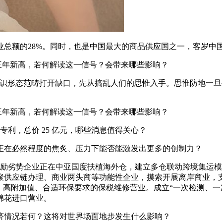
总额的28%。同时，也是中国最大的商品供应国之一，客岁中国采
年新高，若何解读这一信号？会带来哪些影响？
形态范畴打开缺口，先从搞乱人们的思惟入手。思惟防地一旦
年新高，若何解读这一信号？会带来哪些影响？
专利，总价 25 亿元，哪些消息值得关心？
在必然程度的焦炙、压力下能否能激发出更多的创制力？
劣势企业正在中亚国度扶植海外仓，建立多仓联动跨境集运模
聚供应链办理、商业两头商等功能性企业，摸索开展离岸商业，
、高附加值、合适环保要求的保税维修营业。成立“一次检测、一
棉花进口营业。
情况若何？这将对世界场面地步发生什么影响？