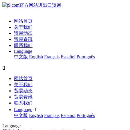
网站首页
关于我们
贸易动态
贸易资讯
联系我们
Language
中文版
English
Français
Español
Português

网站首页
关于我们
贸易动态
贸易资讯
联系我们
Language

中文版
English
Français
Español
Português
Language