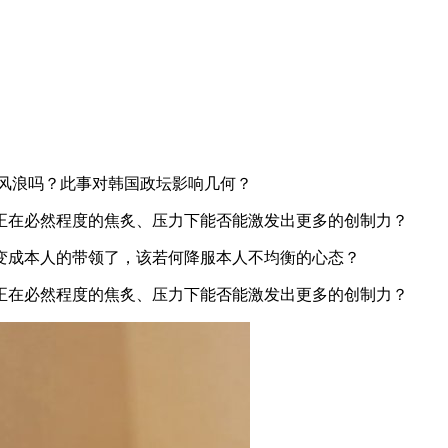
风浪吗？此事对韩国政坛影响几何？
在必然程度的焦炙、压力下能否能激发出更多的创制力？
成本人的带领了，该若何降服本人不均衡的心态？
在必然程度的焦炙、压力下能否能激发出更多的创制力？