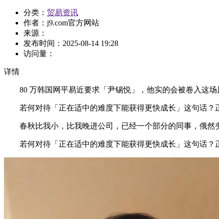
分类：
贸易资讯
作者：
j9.com官方网站
来源：
发布时间：
2025-08-14 19:28
访问量：
详情
80 万韩国网平易近要求「尹锡悦」，他实的会被卷入这场
若何对待「正在适中的难度下能获得更快成长」这句话？正
春秋比我小，比我晚进公司，已经一个部分的同事，俄然变
若何对待「正在适中的难度下能获得更快成长」这句话？正