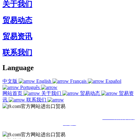
关于我们
贸易动态
贸易资讯
联系我们
Language
中文版
English
Français
Español
Português
网站首页
关于我们
贸易动态
贸易资
讯
联系我们
© 2021福建j9.com官方网站进出口贸易有限公司
j9.com官方网站
网
站地图