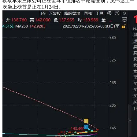
软取苹果三家公司正在全球市值排名中轮流登顶，英伟达上一
次坐上榜首是正在1月24日。