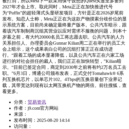
被打消，所以Meta下一款采用保守设想的Quest头显至多要到
2027年才会上市。取此同时，Meta正正在加快推进代号
为“Puffin”的超轻薄式头显研发项目，方针是正在2026岁尾前
发布。知恋人士称，Meta正正在为这款产物摸索分歧价位的显
示系统方案，目前尚未确定最终量产版本。公共汽车暗示，跟
着该汽车制制商沉组其营业以应对需求不服衡的问题，到本十
岁暮之前，有大约20000名员工将志愿去职。公共汽车的人力
关系担任人、办理委员会Gunnar Kilian周二正在举行的员工大
会上暗示，这个成果表白公司的沉组打算正正在成功进
行。“跟着工场的成本显著降低，以及公共汽车正在六家工场
进行的对社会担任的裁人，我们正正在加快转型，”Kilian暗
示。“目前已签定合同，商定到2030年之前将有约2万名员工去
职。”6月3日，博通公司颁布发表，正式交付Tomahawk® 6系
列互换机芯片，以单芯片102。4Tbps的互换容量创下业界记
载，其带宽达到现有以太网互换机产物的两倍。前往搜狐，查
看更多。
分类：
贸易资讯
作者：
j9.com官方网站
来源：
发布时间：
2025-08-20 14:14
访问量：