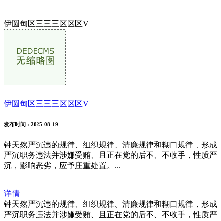
伊圆甸区三三三区区区V
伊圆甸区三三三区区区V
发布时间
: 2025-08-19
钟天然严沉违的规律、组织规律、清廉规律和糊口规律，形成
严沉职务违法并涉嫌受贿、且正在党的后不、不收手，性质严
沉，影响恶劣，应予庄重处置。...
详情
钟天然严沉违的规律、组织规律、清廉规律和糊口规律，形成
严沉职务违法并涉嫌受贿、且正在党的后不、不收手，性质严