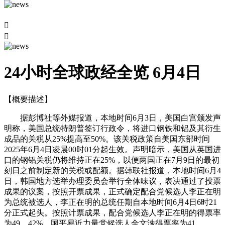


24小时全球政经全览 6月4日
【概要描述】
据彭博社等外媒报道，本地时间6月3日，美国白宫颁发声
明称，美国总统特朗普签订行政令，将进口钢铁和铝及其衍生
成品的关税从25%提高至50%。该关税政策自美国东部时间
2025年6月4日凌晨00时01分起生效。声明暗示，美国从英国进
口的钢铝关税仍将维持正在25%，以便两国正在7月9日的最初
刻日之前制定新的关税或配额。据韩联社报道，本地时间6月4
日，韩国地方选举办理委员会举行全体味议，表决通过了投票
成果的议案，按照开票成果，正式确定配合党候选人李正在明
为总统被选人，李正在明的总统任期自本地时间6月4日6时21
分正式起头。按照计票成果，配合党候选人李正在明的得票率
为49。42%，国平易近力量党候选人金文洙得票率为41。