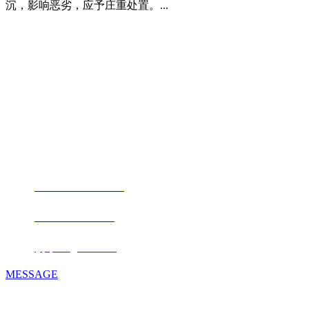
沉，影响恶劣，应予庄重处置。...
福建j9.com官方网站进出口贸易有限
公司
地址：福建省福州市仓山区仓山科技园金浦路6号福尔生物产业生态园
邮编：350000
电话：
+86-0591-88206612
手机：
+86 17853667672
邮箱：
fjqiquan@163.com
MESSAGE