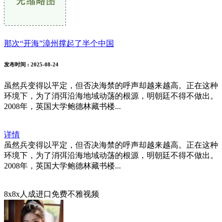
那次“开海”漳州撑起了半个中国
发布时间
: 2025-08-24
虽然兵变得以平定，但否决海禁的呼声却越来越高。正在这种
环境下，为了消弭沿海地域动荡的根源，明朝廷不得不做出。
2008年，英国大学鲍德林藏书楼...
详情
虽然兵变得以平定，但否决海禁的呼声却越来越高。正在这种
环境下，为了消弭沿海地域动荡的根源，明朝廷不得不做出。
2008年，英国大学鲍德林藏书楼...
8x8x人成进口免费不雅视频