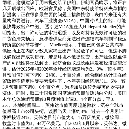
纲领，这项建议于周末提交给了伊朗。伊朗官员暗示，将正在
几天后做出回应。欧洲官员称，美国中东特使维特科夫草拟的
新提案，正在很多最主要的问题上措辞恍惚，表白将来还有大
量构和要进行。汽车工业协会(VDA)，中国对稀土的出口可能
很快导致出产中缀。 透引述VDA担任人Hildegard Mueller的声
明指出，出口许可证的审批迟缓，以及对持有无效许可证的出
口货色清关畅后，意味着供应商无法出产连结汽车制制平稳运
转所需的环节零部件。 Mueller暗示，中国已向包罗公共汽车
供应商正在内的少数几家稀土出产商发放了许可证，但这不脚
以确保出产成功进行。若是环境不敏捷改变，出产延迟以至停
产的可能性将无法解除。经济合做取成长组织发布经济瞻望演
讲，估计2025年和2026年全球经济增速均为2。9%，较本年3
月预测值别离下调0。2和0。1个百分点。经合组织估计正在经
贸政策不确定性等要素影响下，本年美国经济增加1。6%，较
3月预测值下调0。6个百分点，为增加放缓较为显著的次要经
济体。同时，取二十国集团国度通缩预期放缓趋向分歧，美国
本年总体通缩预期较3月预测值上调0。4个百分点，至3。
2%。本地时间周二，英伟达市值再度超越微软，沉夺全球市
值最高上市公司头衔。该股当天上涨约3%，过去一个月累计
涨幅接近24%。英伟达目前市值为3。45万亿美元，微软周二
收盘时市值为3。44万亿美元。自2023年6月以来，英伟达、微