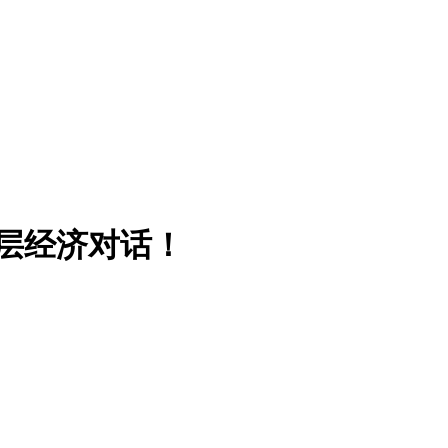
层经济对话！