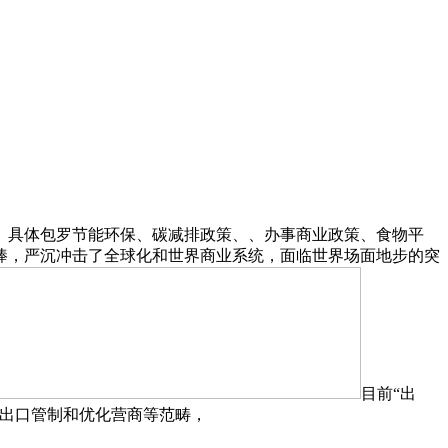
具体包罗节能环保、碳减排政策、、办事商业政策、食物平
棒，严沉冲击了全球化和世界商业系统，面临世界场面地步的突
目前“出
、出口管制和优化营商等范畴，