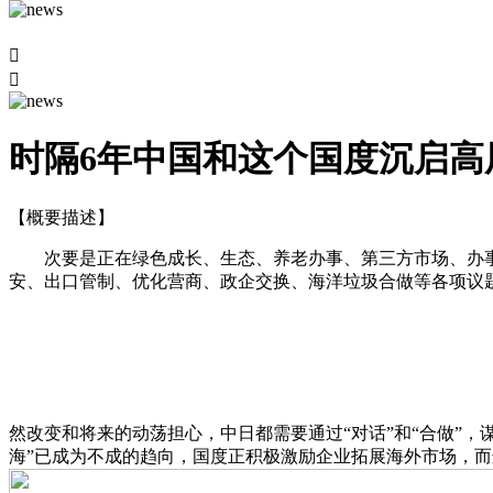


时隔6年中国和这个国度沉启高
【概要描述】
次要是正在绿色成长、生态、养老办事、第三方市场、办事
安、出口管制、优化营商、政企交换、海洋垃圾合做等各项议
然改变和将来的动荡担心，中日都需要通过“对话”和“合做”，
海”已成为不成的趋向，国度正积极激励企业拓展海外市场，