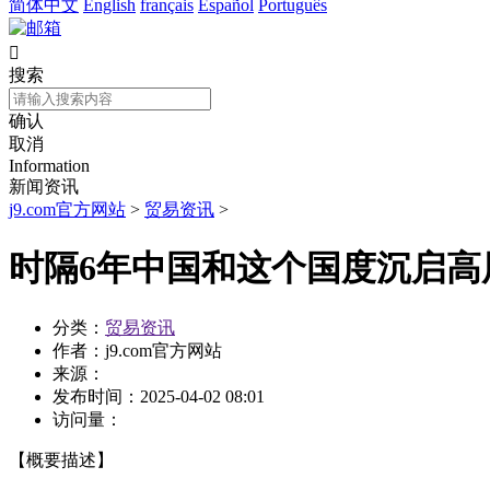
简体中文
English
français
Español
Português

搜索
确认
取消
Information
新闻资讯
j9.com官方网站
>
贸易资讯
>
时隔6年中国和这个国度沉启高
分类：
贸易资讯
作者：
j9.com官方网站
来源：
发布时间：
2025-04-02 08:01
访问量：
【概要描述】