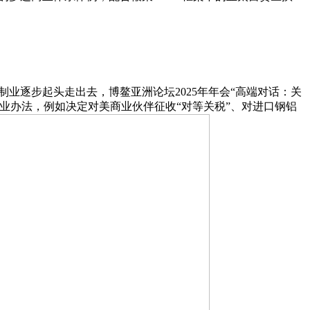
制业逐步起头走出去，博鳌亚洲论坛2025年年会“高端对话：关
业办法，例如决定对美商业伙伴征收“对等关税”、对进口钢铝