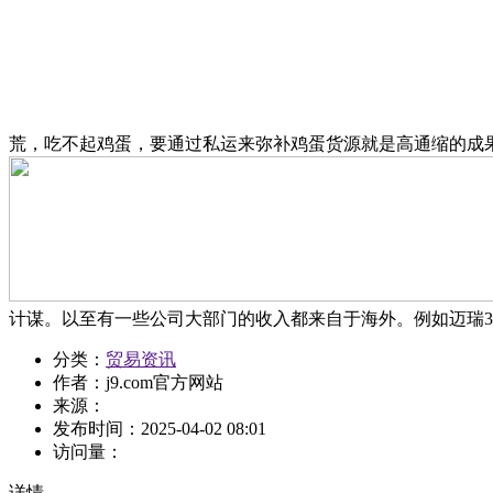
荒，吃不起鸡蛋，要通过私运来弥补鸡蛋货源就是高通缩的成
计谋。以至有一些公司大部门的收入都来自于海外。例如迈瑞39%
分类：
贸易资讯
作者：
j9.com官方网站
来源：
发布时间：
2025-04-02 08:01
访问量：
详情