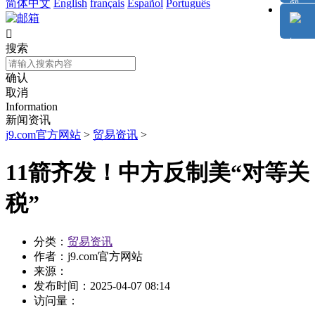
简体中文
English
français
Español
Português

搜索
确认
取消
Information
新闻资讯
j9.com官方网站
>
贸易资讯
>
11箭齐发！中方反制美“对等关
税”
分类：
贸易资讯
作者：
j9.com官方网站
来源：
发布时间：
2025-04-07 08:14
访问量：