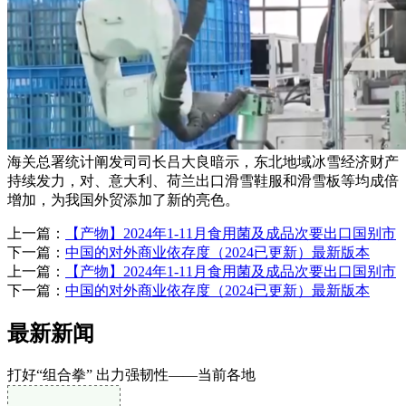
海关总署统计阐发司司长吕大良暗示，东北地域冰雪经济财产
持续发力，对、意大利、荷兰出口滑雪鞋服和滑雪板等均成倍
增加，为我国外贸添加了新的亮色。
上一篇：
【产物】2024年1-11月食用菌及成品次要出口国别市
下一篇：
中国的对外商业依存度（2024已更新）最新版本
上一篇：
【产物】2024年1-11月食用菌及成品次要出口国别市
下一篇：
中国的对外商业依存度（2024已更新）最新版本
最新新闻
打好“组合拳” 出力强韧性——当前各地