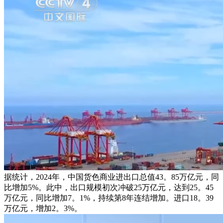
据统计，2024年，中国货色商业进出口总值43。85万亿元，同
比增加5%。此中，出口规模初次冲破25万亿元，达到25。45
万亿元，同比增加7。1%，持续第8年连结增加。进口18。39
万亿元，增加2。3%。