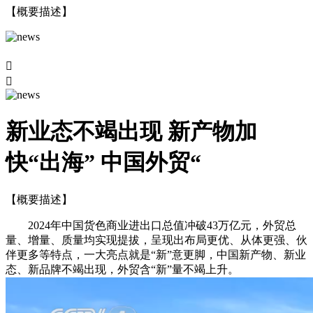
【概要描述】


新业态不竭出现 新产物加
快“出海” 中国外贸“
【概要描述】
2024年中国货色商业进出口总值冲破43万亿元，外贸总
量、增量、质量均实现提拔，呈现出布局更优、从体更强、伙
伴更多等特点，一大亮点就是“新”意更脚，中国新产物、新业
态、新品牌不竭出现，外贸含“新”量不竭上升。