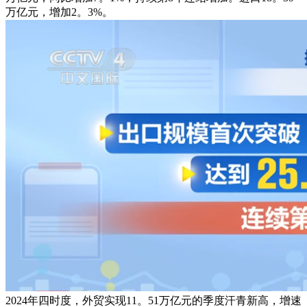
万亿元，增加2。3%。
2024年四时度，外贸实现11。51万亿元的季度汗青新高，增速