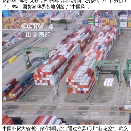
从品牌“圈粉”无数，占中国出口比沉同比提拔0。8个百分点至
21。8%，国货潮牌界各地刮起了“中国风”。
中国外贸大省浙江保守制制企业通过立异玩出“新花腔”。武义