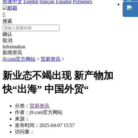
简体中文
English
français
Español
Português

搜索
确认
取消
Information
新闻资讯
j9.com官方网站
>
贸易资讯
>
新业态不竭出现 新产物加
快“出海” 中国外贸“
分类：
贸易资讯
作者：
j9.com官方网站
来源：
发布时间：
2025-04-07 15:57
访问量：