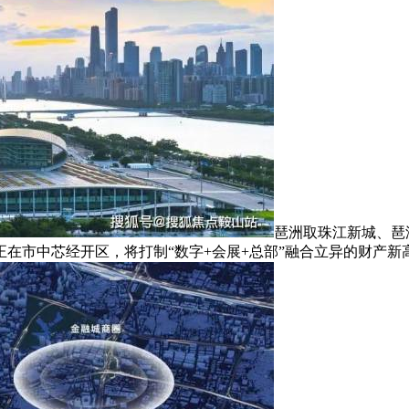
琶洲取珠江新城、琶
在市中芯经开区，将打制“数字+会展+总部”融合立异的财产新