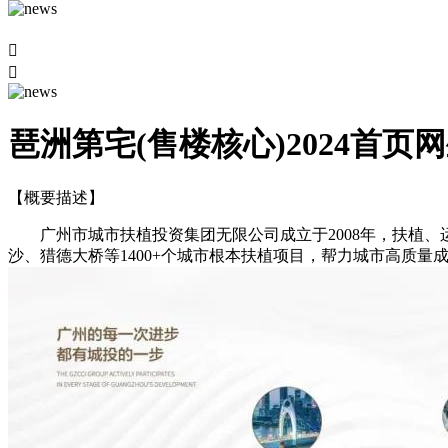


琶洲第宅(售楼核心)2024首页
【概要描述】
广州市城市扶植投资集团无限公司成立于2008年，扶植、运
沙、猎德大桥等1400+个城市根本扶植项目，帮力城市高质量