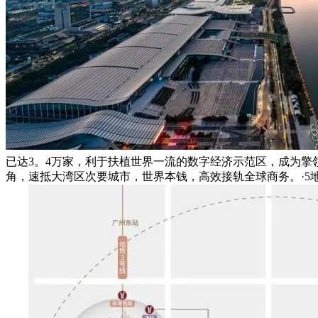
已达3。4万家，利于扶植世界一流的数字经济示范区，成为擎
角，速抵大湾区次要城市，世界本钱，高效接轨全球商务。·5