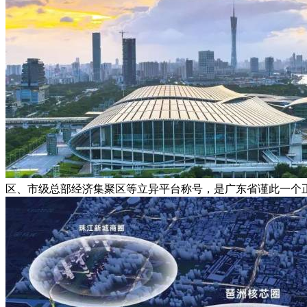
区、市级总部经济集聚区等立异平台称号，是广东省谨此一个正