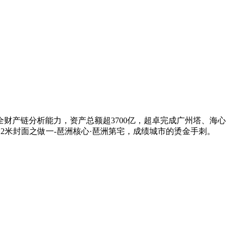
财产链分析能力，资产总额超3700亿，超卓完成广州塔、海心
2米封面之做一-琶洲核心·琶洲第宅，成绩城市的烫金手刺。