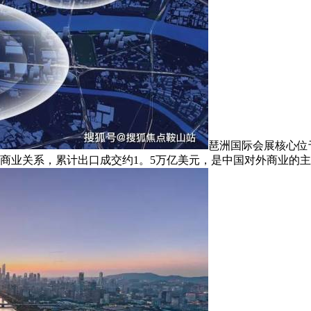
琶洲国际会展核心位
了商业关系，累计出口成交约1。5万亿美元，是中国对外商业的