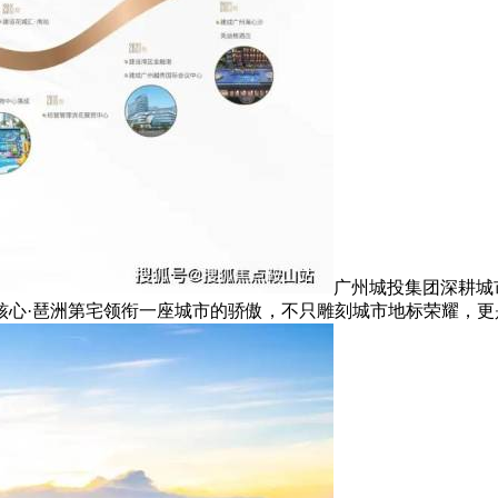
广州城投集团深耕城
核心·琶洲第宅领衔一座城市的骄傲，不只雕刻城市地标荣耀，更