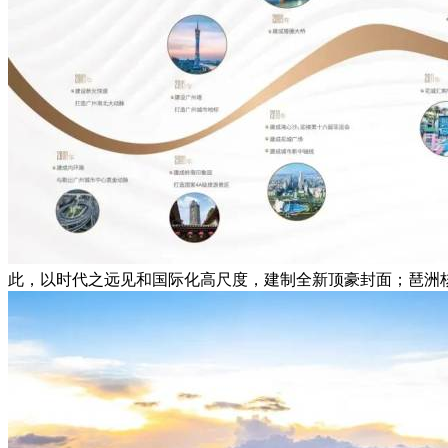
此，以时代之远见和国际化高尺度，建制全新顶豪封面；琶洲