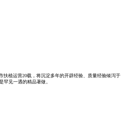
市扶植运营20载，将沉淀多年的开辟经验、质量经验倾泻于
是罕见一遇的精品著做。