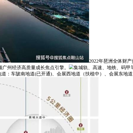
2022年琶洲全体
领广州经济高质量成长焦点引擎。
集城轨、高速、地铁、码甲
地道：车陂南地道(已开通)、会展西地道（扶植中）、会展东地