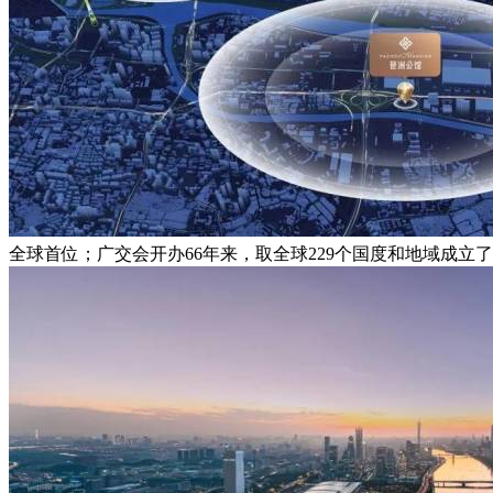
全球首位；广交会开办66年来，取全球229个国度和地域成立