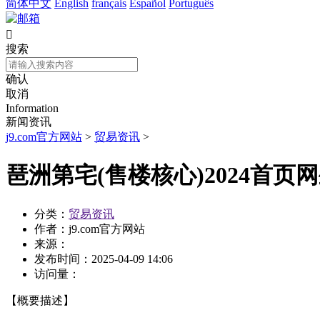
简体中文
English
français
Español
Português

搜索
确认
取消
Information
新闻资讯
j9.com官方网站
>
贸易资讯
>
琶洲第宅(售楼核心)2024首页
分类：
贸易资讯
作者：
j9.com官方网站
来源：
发布时间：
2025-04-09 14:06
访问量：
【概要描述】