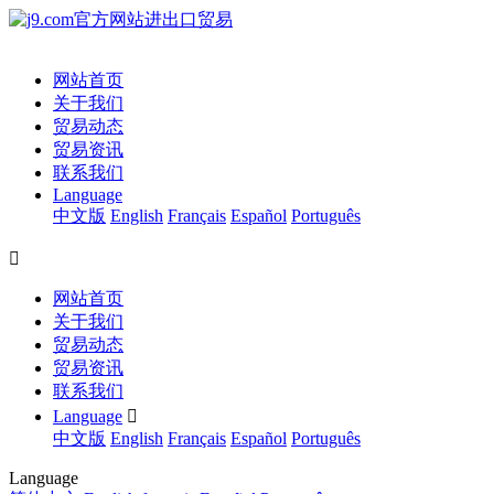
网站首页
关于我们
贸易动态
贸易资讯
联系我们
Language
中文版
English
Français
Español
Português

网站首页
关于我们
贸易动态
贸易资讯
联系我们
Language

中文版
English
Français
Español
Português
Language