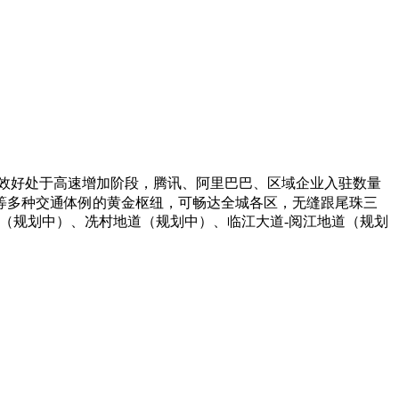
财产效好处于高速增加阶段，腾讯、阿里巴巴、区域企业入驻数量
等多种交通体例的黄金枢纽，可畅达全城各区，无缝跟尾珠三
道（规划中）、冼村地道（规划中）、临江大道-阅江地道（规划