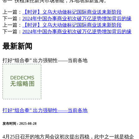
带一”扶植深挖新兴市场潜能，斥地增加新蓝海。
上一篇：
【时评】义乌大动做标记国际商业送来新阶段
下一篇：
2024年中国办事商业初次破万亿逆势增加背后的缘
上一篇：
【时评】义乌大动做标记国际商业送来新阶段
下一篇：
2024年中国办事商业初次破万亿逆势增加背后的缘
最新新闻
打好“组合拳” 出力强韧性——当前各地
打好“组合拳” 出力强韧性——当前各地
发布时间
: 2025-08-28
4月25日召开的地方局会议初次提出四稳，此中之一就是稳企