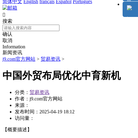
简体中文
English
français
Español
Português

搜索
确认
取消
Information
新闻资讯
j9.com官方网站
>
贸易资讯
>
中国外贸布局优化中育新机
分类：
贸易资讯
作者：
j9.com官方网站
来源：
发布时间：
2025-04-19 18:12
访问量：
【概要描述】