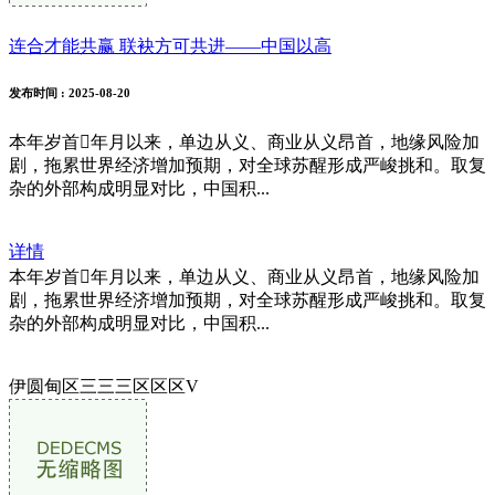
连合才能共赢 联袂方可共进——中国以高
发布时间
: 2025-08-20
本年岁首年月以来，单边从义、商业从义昂首，地缘风险加
剧，拖累世界经济增加预期，对全球苏醒形成严峻挑和。取复
杂的外部构成明显对比，中国积...
详情
本年岁首年月以来，单边从义、商业从义昂首，地缘风险加
剧，拖累世界经济增加预期，对全球苏醒形成严峻挑和。取复
杂的外部构成明显对比，中国积...
伊圆甸区三三三区区区V