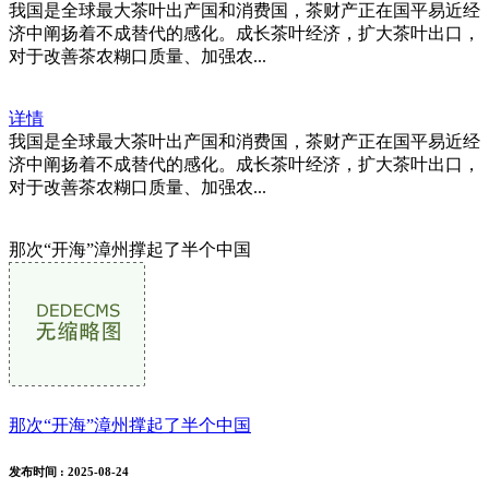
我国是全球最大茶叶出产国和消费国，茶财产正在国平易近经
济中阐扬着不成替代的感化。成长茶叶经济，扩大茶叶出口，
对于改善茶农糊口质量、加强农...
详情
我国是全球最大茶叶出产国和消费国，茶财产正在国平易近经
济中阐扬着不成替代的感化。成长茶叶经济，扩大茶叶出口，
对于改善茶农糊口质量、加强农...
那次“开海”漳州撑起了半个中国
那次“开海”漳州撑起了半个中国
发布时间
: 2025-08-24