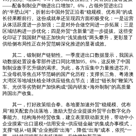
——配备制制业产物进出口增加7。6%，占领外贸进出口
的“半壁山河”，折射出中国外贸正沿着“稳规模、优布局”的成
长径果断前行。这份成就单还呈现四方面积极变化：一是运营
从体活跃度进一步加强；二是对外合做空间进一步拓展；三是
区域结构进一步优化；四是外贸“含新量”进一步提拔。这些变
化印证了我国财产链正加快向“浅笑曲线”两头攀升，更彰显了
供给侧布局性正在外贸范畴深化推进的显著成效。
其二，锻制财产链韧性。一季度进出口数据显示，我国从
动数据处置设备零部件进口同比增加95。6%，这反映了中国
制制业敌手艺升级的渴求。为此，各方应集中力量推进芯片、
工业母机等焦点环节范畴的国产化历程；支撑长三角、粤港澳
大湾区等地域扶植全球供应链焦点节点；通过“链长制”鞭策汽
车、光伏等劣势财产加快构成“国内研发+海外制制”的高质量
跨国出产收集。
其一，打好政策组合拳。各地要加速外贸“稳规模、优布
局”相关配套办法落地，激励大型企业提拔外贸平台数字化办
事能力、结构海外经贸收集，建立表里联动新支持，带动中小
企业摸索“出口退税+信用安全+供应链金融”的集成办事模式，
支撑“链从+链属”企业抱团“出海”，降低“出海”成本，依托“一