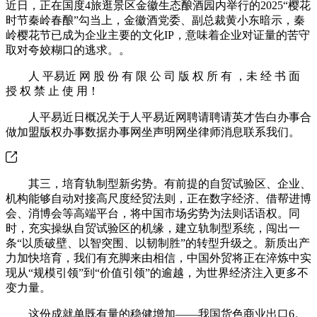
近日，正在国度4旅逛景区金徽生态酿酒园内举行的2025“樱花
时节秦岭春酿”勾当上，金徽酒党委、副总裁黄小东暗示，秦
岭樱花节已成为企业主要的文化IP，意味着企业对证量的苦守
取对夸姣糊口的逃求。。
人 平易近 网 股 份 有 限 公 司 版 权 所 有 ，未 经 书 面
授 权 禁 止 使 用！
人平易近日概况关于人平易近网聘请聘请英才告白办事合
做加盟版权办事数据办事网坐声明网坐律师消息联系我们。
其三，培育轨制型新劣势。有前提的自贸试验区、企业、
机构能够自动对接高尺度经贸法则，正在数字经济、借帮进博
会、消博会等高端平台，将中国市场劣势为法则话语权。同
时，充实操纵自贸试验区的机缘，建立轨制型系统，闯出一
条“以质破壁、以智突围、以韧制胜”的转型升级之。新质出产
力加快培育，我们有充脚来由相信，中国外贸将正在淬炼中实
现从“规模引领”到“价值引领”的逾越，为世界经济注入更多不
变力量。
这份成就单既有量的稳健增加——我国货色商业出口6。