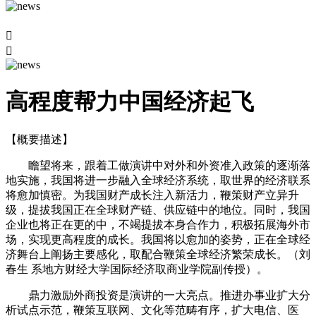


高程度帮力中国经济起飞
【概要描述】
瞻望将来，跟着工做演讲中对外和外资准入政策的逐渐落
地实施，我国将进一步融入全球经济系统，取世界的经济联系
将愈加慎密。为我国财产成长注入新活力，鞭策财产立异升
级，提拔我国正在全球财产链、供应链中的地位。同时，我国
企业也将正在更的中，不竭提拔本身合作力，积极拓展海外市
场，实现更高程度的成长。我国将以愈加的姿势，正在全球经
济舞台上阐扬主要感化，取配合鞭策全球经济繁荣成长。（刘
春生 系地方财经大学国际经济取商业学院副传授）。
鼎力激励外商投资是演讲的一大亮点。推进办事业扩大分
析试点示范，鞭策互联网、文化等范畴有序，扩大电信、医