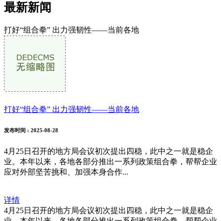
最新新闻
打好“组合拳” 出力强韧性——当前各地
打好“组合拳” 出力强韧性——当前各地
发布时间
: 2025-08-28
4月25日召开的地方局会议初次提出四稳，此中之一就是稳企
业。本年以来，各地各部分推出一系列政策组合拳，帮帮企业
应对外部坚苦挑和、加强本身合作...
详情
4月25日召开的地方局会议初次提出四稳，此中之一就是稳企
业。本年以来，各地各部分推出一系列政策组合拳，帮帮企业