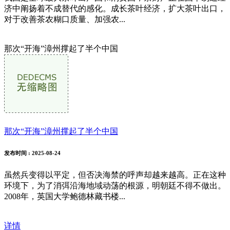
济中阐扬着不成替代的感化。成长茶叶经济，扩大茶叶出口，
对于改善茶农糊口质量、加强农...
那次“开海”漳州撑起了半个中国
那次“开海”漳州撑起了半个中国
发布时间
: 2025-08-24
虽然兵变得以平定，但否决海禁的呼声却越来越高。正在这种
环境下，为了消弭沿海地域动荡的根源，明朝廷不得不做出。
2008年，英国大学鲍德林藏书楼...
详情