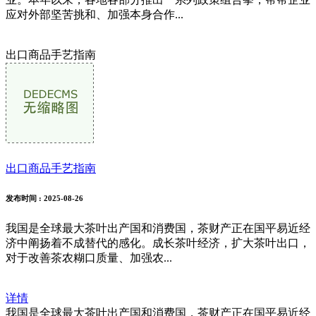
应对外部坚苦挑和、加强本身合作...
出口商品手艺指南
出口商品手艺指南
发布时间
: 2025-08-26
我国是全球最大茶叶出产国和消费国，茶财产正在国平易近经
济中阐扬着不成替代的感化。成长茶叶经济，扩大茶叶出口，
对于改善茶农糊口质量、加强农...
详情
我国是全球最大茶叶出产国和消费国，茶财产正在国平易近经