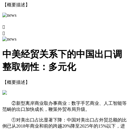
【概要描述】


中美经贸关系下的中国出口调
整取韧性：多元化
【概要描述】
②新型离岸商业取办事商业：数字手艺商业、人工智能等
范畴的出口加快成长，鞭策外贸布局升级。
①对美出口占比显著下降：中国对美出口占外贸总额的比
例已从2018年商业和前的跨越20%降至2025年的15%以下，进