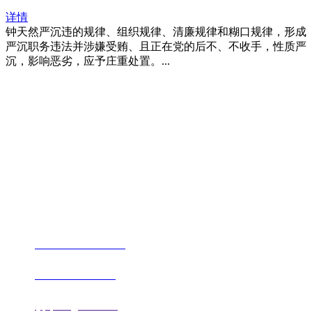
详情
钟天然严沉违的规律、组织规律、清廉规律和糊口规律，形成
严沉职务违法并涉嫌受贿、且正在党的后不、不收手，性质严
沉，影响恶劣，应予庄重处置。...
福建j9.com官方网站进出口贸易有限
公司
地址：福建省福州市仓山区仓山科技园金浦路6号福尔生物产业生态园
邮编：350000
电话：
+86-0591-88206612
手机：
+86 17853667672
邮箱：
fjqiquan@163.com