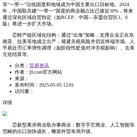
等“一带一”沿线国度和地域成为中国主要出口目标地。2024
年，中国取共建“一带一”国度的商业额占比已接近50%，将来
通过深化区域自贸协定（如RCEP、中国—东盟自贸区3。0
版）将进一步扩大市场。
②财产链区域化结构：通过“出海”策略，支撑企业正在东
南亚、拉美等地成立出产，规避关税风险并切近终端市场。人
平易近币汇率弹性调理（如阶段性贬值对冲关税影响）、去美
元化结算等。
分类：
贸易资讯
作者：
j9.com官方网站
来源：
发布时间：
2025-05-05 12:01
访问量：
详情
②新型离岸商业取办事商业：数字手艺商业、人工智能等
范畴的出口加快成长，鞭策外贸布局升级。