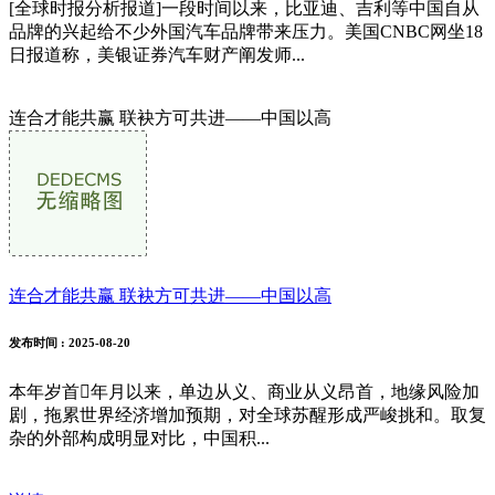
[全球时报分析报道]一段时间以来，比亚迪、吉利等中国自从
品牌的兴起给不少外国汽车品牌带来压力。美国CNBC网坐18
日报道称，美银证券汽车财产阐发师...
连合才能共赢 联袂方可共进——中国以高
连合才能共赢 联袂方可共进——中国以高
发布时间
: 2025-08-20
本年岁首年月以来，单边从义、商业从义昂首，地缘风险加
剧，拖累世界经济增加预期，对全球苏醒形成严峻挑和。取复
杂的外部构成明显对比，中国积...