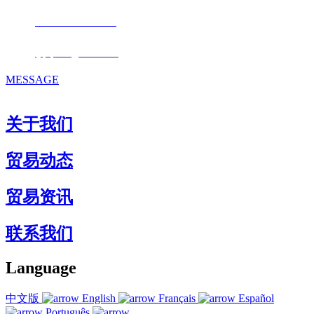
手机：
+86 17853667672
邮箱：
fjqiquan@163.com
MESSAGE
关于我们
贸易动态
贸易资讯
联系我们
Language
中文版
English
Français
Español
Português