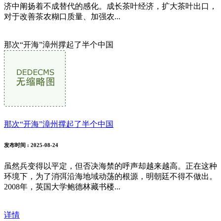
济中阐扬着不成替代的感化。成长茶叶经济，扩大茶叶出口，
对于改善茶农糊口质量、加强农...
那次“开海”漳州撑起了半个中国
那次“开海”漳州撑起了半个中国
发布时间
: 2025-08-24
虽然兵变得以平定，但否决海禁的呼声却越来越高。正在这种
环境下，为了消弭沿海地域动荡的根源，明朝廷不得不做出。
2008年，英国大学鲍德林藏书楼...
详情