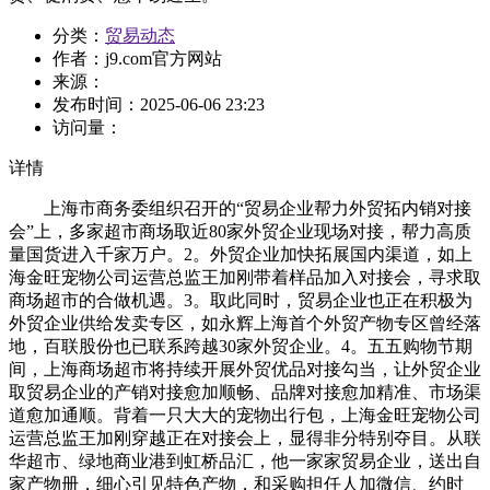
分类：
贸易动态
作者：
j9.com官方网站
来源：
发布时间：
2025-06-06 23:23
访问量：
详情
上海市商务委组织召开的“贸易企业帮力外贸拓内销对接
会”上，多家超市商场取近80家外贸企业现场对接，帮力高质
量国货进入千家万户。2。外贸企业加快拓展国内渠道，如上
海金旺宠物公司运营总监王加刚带着样品加入对接会，寻求取
商场超市的合做机遇。3。取此同时，贸易企业也正在积极为
外贸企业供给发卖专区，如永辉上海首个外贸产物专区曾经落
地，百联股份也已联系跨越30家外贸企业。4。五五购物节期
间，上海商场超市将持续开展外贸优品对接勾当，让外贸企业
取贸易企业的产销对接愈加顺畅、品牌对接愈加精准、市场渠
道愈加通顺。背着一只大大的宠物出行包，上海金旺宠物公司
运营总监王加刚穿越正在对接会上，显得非分特别夺目。从联
华超市、绿地商业港到虹桥品汇，他一家家贸易企业，送出自
家产物册，细心引见特色产物，和采购担任人加微信、约时