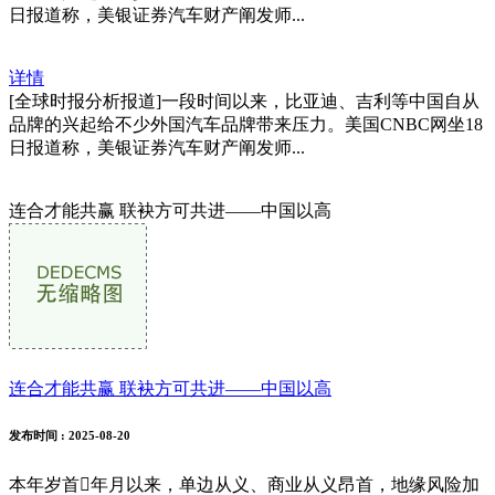
日报道称，美银证券汽车财产阐发师...
详情
[全球时报分析报道]一段时间以来，比亚迪、吉利等中国自从
品牌的兴起给不少外国汽车品牌带来压力。美国CNBC网坐18
日报道称，美银证券汽车财产阐发师...
连合才能共赢 联袂方可共进——中国以高
连合才能共赢 联袂方可共进——中国以高
发布时间
: 2025-08-20
本年岁首年月以来，单边从义、商业从义昂首，地缘风险加