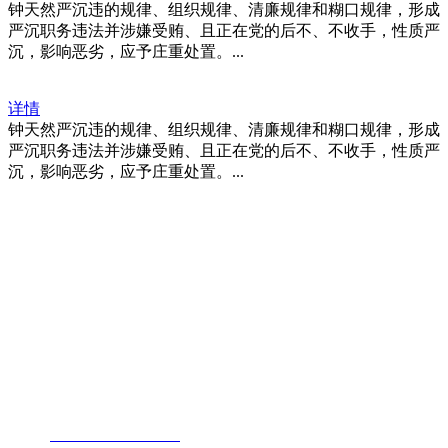
钟天然严沉违的规律、组织规律、清廉规律和糊口规律，形成
严沉职务违法并涉嫌受贿、且正在党的后不、不收手，性质严
沉，影响恶劣，应予庄重处置。...
详情
钟天然严沉违的规律、组织规律、清廉规律和糊口规律，形成
严沉职务违法并涉嫌受贿、且正在党的后不、不收手，性质严
沉，影响恶劣，应予庄重处置。...
福建j9.com官方网站进出口贸易有限
公司
地址：福建省福州市仓山区仓山科技园金浦路6号福尔生物产业生态园
邮编：350000
电话：
+86-0591-88206612