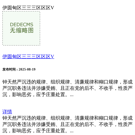
伊圆甸区三三三区区区V
伊圆甸区三三三区区区V
发布时间
: 2025-08-19
钟天然严沉违的规律、组织规律、清廉规律和糊口规律，形成
严沉职务违法并涉嫌受贿、且正在党的后不、不收手，性质严
沉，影响恶劣，应予庄重处置。...
详情
钟天然严沉违的规律、组织规律、清廉规律和糊口规律，形成
严沉职务违法并涉嫌受贿、且正在党的后不、不收手，性质严
沉，影响恶劣，应予庄重处置。...