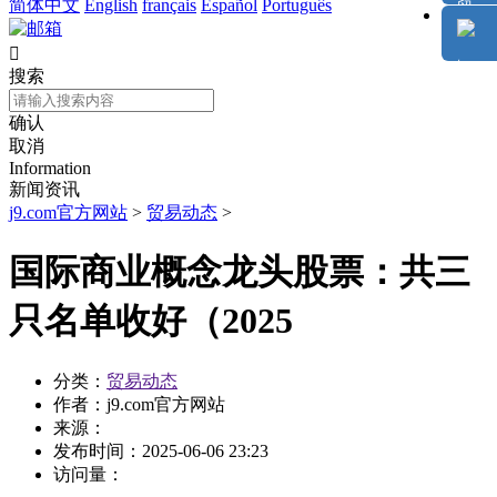
简体中文
English
français
Español
Português

搜索
确认
取消
Information
新闻资讯
j9.com官方网站
>
贸易动态
>
国际商业概念龙头股票：共三
只名单收好（2025
分类：
贸易动态
作者：
j9.com官方网站
来源：
发布时间：
2025-06-06 23:23
访问量：