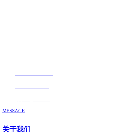
福建j9.com官方网站进出口贸易有限
公司
地址：福建省福州市仓山区仓山科技园金浦路6号福尔生物产业生态园
邮编：350000
电话：
+86-0591-88206612
手机：
+86 17853667672
邮箱：
fjqiquan@163.com
MESSAGE
关于我们