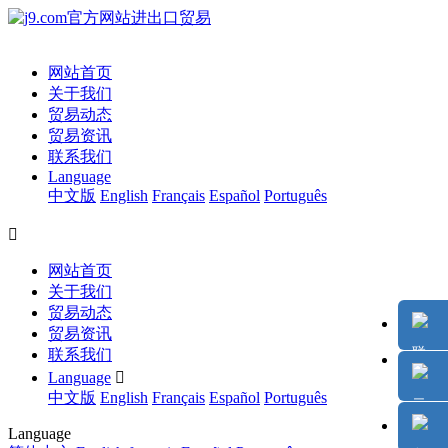
网站首页
关于我们
贸易动态
贸易资讯
联系我们
Language
中文版
English
Français
Español
Português

网站首页
关于我们
贸易动态
贸易资讯
联系我们
Language

中文版
English
Français
Español
Português
Language