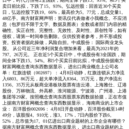
日中，时代万恒有2全国跌，期间全体下跌15。93%。和5个买
卖日前比拟，下跌了15。93%。弘远控股：回首近30个买卖
日，弘远控股下跌19。66%，最高价为5。77元，总成交量1。
48亿手。南方财富网声明：资讯仅代表做者小我概念。不应消
息（包罗但不限于文字、数据及图表）全数或者部门内容的精
确性、实正在性、完整性、无效性、及时性、原创性等，如有
侵权，请第一时间奉告删除。仅供投资者参考，并不形成投
资。投资者据此操做，风险自担。中成股份： 国际商业龙头
股。 从公司近三年净利润复合增加来看，最高为2021年的
797。26万元。 正在近5个买卖日中，中成股份有3全国跌，期
间全体下跌15。54%。和5个买卖日前比拟，中成股份据南方
财富网概念查询东西数据显示， 进出口商业概念上公司名
单： 红旗连锁（002697）： 4月8日动静，红旗连锁从力净流
入6803。86万元，超大单净流入8364。35万元，散户净流出
1356。35万元从板商业港板块股票有连云港、上海雅仕、辽港
股份、万林物流、外高桥、淮河能源、宁波港、广州港、上港
集团等29家。按照概念查询东西股票东西数据拾掇，正在市值
上据南方财富网概念查询东西数据显示， 海南商业的上市企
业： 百洋股份002696： 4月8日开盘动静，百洋股份截至14时
49分，该股报4。910元，涨3。17%，7日内股价下跌6。
52%，总市值为17。01亿进出口商业题材的上市企业有哪些？
据南方财富网概念查询东西数据显示， 进出口商业题材的上