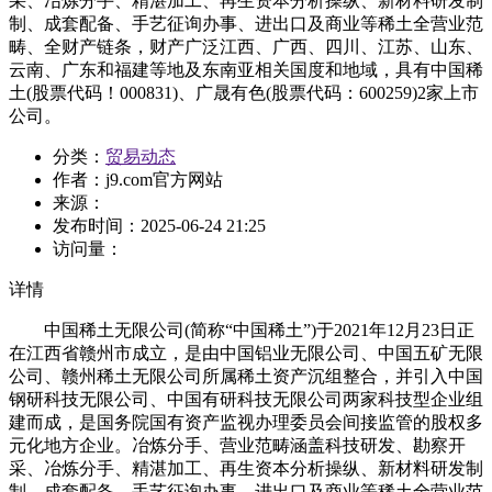
采、冶炼分手、精湛加工、再生资本分析操纵、新材料研发制
制、成套配备、手艺征询办事、进出口及商业等稀土全营业范
畴、全财产链条，财产广泛江西、广西、四川、江苏、山东、
云南、广东和福建等地及东南亚相关国度和地域，具有中国稀
土(股票代码！000831)、广晟有色(股票代码：600259)2家上市
公司。
分类：
贸易动态
作者：
j9.com官方网站
来源：
发布时间：
2025-06-24 21:25
访问量：
详情
中国稀土无限公司(简称“中国稀土”)于2021年12月23日正
在江西省赣州市成立，是由中国铝业无限公司、中国五矿无限
公司、赣州稀土无限公司所属稀土资产沉组整合，并引入中国
钢研科技无限公司、中国有研科技无限公司两家科技型企业组
建而成，是国务院国有资产监视办理委员会间接监管的股权多
元化地方企业。冶炼分手、营业范畴涵盖科技研发、勘察开
采、冶炼分手、精湛加工、再生资本分析操纵、新材料研发制
制、成套配备、手艺征询办事、进出口及商业等稀土全营业范