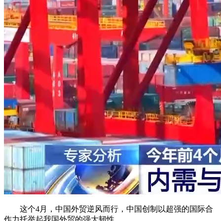
这个4月，中国外贸逆风而行，中国创制以超强的国际合
作力托举起我国外贸的强大韧性。