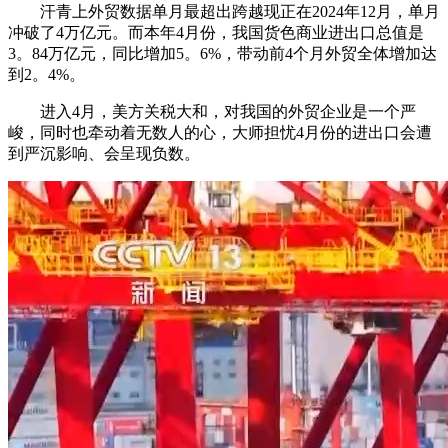
汗青上外贸数据单月最超出跨越现正在2024年12月，单月
冲破了4万亿元。而本年4月份，我国货色商业进出口总值是
3。84万亿元，同比增加5。6%，带动前4个月外贸全体增加达
到2。4%。
进入4月，美方关税大和，对我国的外贸企业是一个严
峻，同时也牵动着无数人的心，大师担忧4月份的进出口会遭
到严沉影响、会呈现负数。