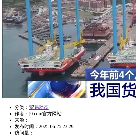
分类：
贸易动态
作者：
j9.com官方网站
来源：
发布时间：
2025-06-25 23:29
访问量：