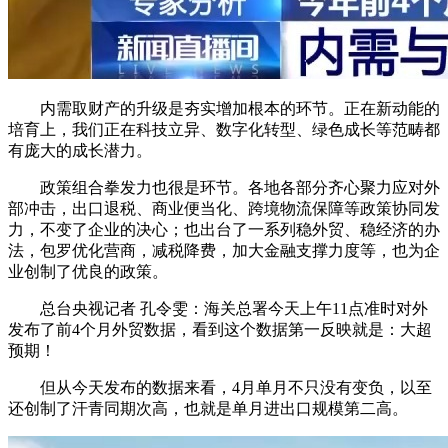
内需取财产的升级是夯实增加根本的环节。正在新动能的
培育上，我们正在科技立异、数字化转型、绿色成长等范畴都
有庞大的成长潜力。
政策组合拳发力也很是环节。各地各部分齐心聚力应对外
部冲击，出口退税、商业便当化、跨境物流保障等政策协同发
力，不变了企业的决心；也出台了一系列稳外贸、稳经济的办
法，包罗优化营商，减税降费，加大金融支撑力度等，也为企
业创制了优良的政策。
总台央视记者 孔令雯：海关总署今天上午11点准时对外
发布了前4个月外贸数据，看到这个数据第一反映就是：大超
预期！
但从今天发布的数据来看，4月单月不只没有变负，以至
还创制了汗青同期次高，也就是单月进出口规模第二高。