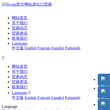
网站首页
关于我们
贸易动态
贸易资讯
联系我们
Language
中文版
English
Français
Español
Português

网站首页
关于我们
贸易动态
贸易资讯
联系我们
Language

中文版
English
Français
Español
Português
Language