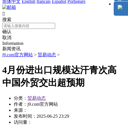
简体中文
English
français
Español
Português

搜索
确认
取消
Information
新闻资讯
j9.com官方网站
>
贸易动态
>
4月份进出口规模达汗青次高
中国外贸交出超预期
分类：
贸易动态
作者：
j9.com官方网站
来源：
发布时间：
2025-06-25 23:29
访问量：