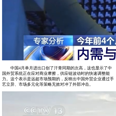
中国4月单月进出口创了汗青同期的次高，这也显示了中
国外贸系统正在应对商业摩擦，供应链波动时的快速调整能
力。这个表示是远超市场预期的，反映出中国外贸企业通过手
艺立异、市场多元化等策略无效对冲了外部冲击。