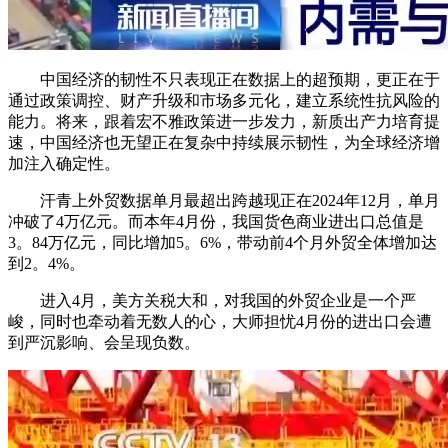
中国经济的韧性不只表现正在数据上的超预期，更正在于
通过政策调控、财产升级和市场多元化，建立系统性抗风险的
能力。将来，跟着宏不雅政策进一步发力，新质出产力培育提
速，中国经济也无望正在复杂中持续展示韧性，为全球经济增
加注入确定性。
汗青上外贸数据单月最超出跨越现正在2024年12月，单月
冲破了4万亿元。而本年4月份，我国货色商业进出口总值是
3。84万亿元，同比增加5。6%，带动前4个月外贸全体增加达
到2。4%。
进入4月，美方关税大和，对我国的外贸企业是一个严
峻，同时也牵动着无数人的心，大师担忧4月份的进出口会遭
到严沉影响、会呈现负数。