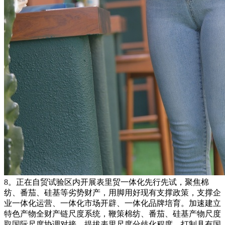
8。正在自贸试验区内开展表里贸一体化先行先试，聚焦棉
纺、番茄、硅基等劣势财产，用脚用好现有支撑政策，支撑企
业一体化运营、一体化市场开辟、一体化品牌培育。加速建立
特色产物全财产链尺度系统，鞭策棉纺、番茄、硅基产物尺度
取国际尺度协调对接，提拔表里尺度分歧化程度。打制具有国