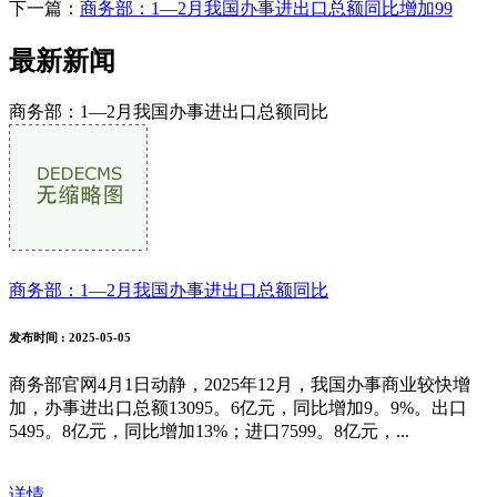
下一篇：
商务部：1—2月我国办事进出口总额同比增加99
最新新闻
商务部：1—2月我国办事进出口总额同比
商务部：1—2月我国办事进出口总额同比
发布时间
: 2025-05-05
商务部官网4月1日动静，2025年12月，我国办事商业较快增
加，办事进出口总额13095。6亿元，同比增加9。9%。出口
5495。8亿元，同比增加13%；进口7599。8亿元，...
详情