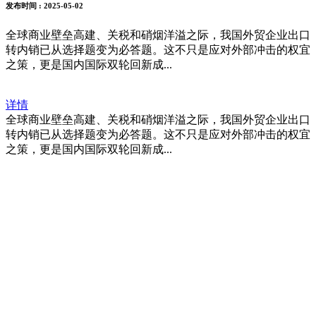
发布时间
: 2025-05-02
全球商业壁垒高建、关税和硝烟洋溢之际，我国外贸企业出口
转内销已从选择题变为必答题。这不只是应对外部冲击的权宜
之策，更是国内国际双轮回新成...
详情
全球商业壁垒高建、关税和硝烟洋溢之际，我国外贸企业出口
转内销已从选择题变为必答题。这不只是应对外部冲击的权宜
之策，更是国内国际双轮回新成...
福建qy千亿国际官方网站进出口贸易
有限公司
地址：福建省福州市仓山区仓山科技园金浦路6号福尔生物产业生态园
邮编：350000