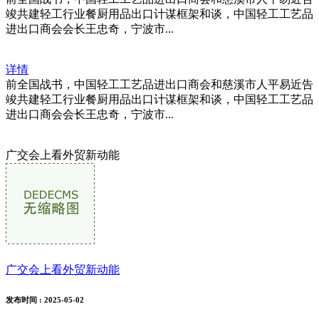
竣共建轻工行业餐厨用品出口计谋框架和谈，中国轻工工艺品
进出口商会会长王忠奇，宁波市...
详情
前全国战书，中国轻工工艺品进出口商会和慈溪市人平易近告
竣共建轻工行业餐厨用品出口计谋框架和谈，中国轻工工艺品
进出口商会会长王忠奇，宁波市...
广交会上看外贸新动能
广交会上看外贸新动能
发布时间
: 2025-05-02