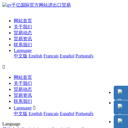
网站首页
关于我们
贸易动态
贸易资讯
联系我们
Language
中文版
English
Français
Español
Português

网站首页
关于我们
贸易动态
贸易资讯
联系我们
Language

中文版
English
Français
Español
Português
Language