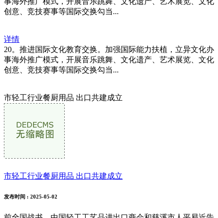
事海外推广模式，开展音乐跳舞、文化遗产、艺术展览、文化
创意、竞技赛事等国际交换勾当...
详情
20。推进国际文化教育交换。加强国际能力扶植，立异文化办
事海外推广模式，开展音乐跳舞、文化遗产、艺术展览、文化
创意、竞技赛事等国际交换勾当...
市轻工行业餐厨用品 出口共建成立
市轻工行业餐厨用品 出口共建成立
发布时间
: 2025-05-02
前全国战书，中国轻工工艺品进出口商会和慈溪市人平易近告