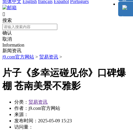
简体中文
English
français
Español
Português

搜索
确认
取消
Information
新闻资讯
j9.com官方网站
>
贸易资讯
>
片子《多幸运碰见你》口碑爆
棚 苍南美景不雅影
分类：
贸易资讯
作者：
j9.com官方网站
来源：
发布时间：
2025-05-09 15:23
访问量：