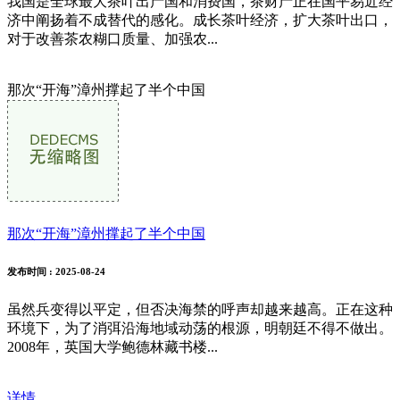
我国是全球最大茶叶出产国和消费国，茶财产正在国平易近经
济中阐扬着不成替代的感化。成长茶叶经济，扩大茶叶出口，
对于改善茶农糊口质量、加强农...
那次“开海”漳州撑起了半个中国
那次“开海”漳州撑起了半个中国
发布时间
: 2025-08-24
虽然兵变得以平定，但否决海禁的呼声却越来越高。正在这种
环境下，为了消弭沿海地域动荡的根源，明朝廷不得不做出。
2008年，英国大学鲍德林藏书楼...
详情