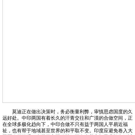
莫迪正在做出决策时，务必衡量利弊，审慎思虑国度的久
远好处。中印两国有着长久的汗青交往和广漠的合做空间，正
在全球多极化趋向下，中印合做不只有益于两国人平易近福
祉，也有帮于地域甚至世界的和平取不变。印度应避免卷入大