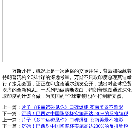
万斯此行，概况上是一次通俗的交际拜候，背后却躲藏着
特朗普沉构全球计谋的深远考量。万斯不只取印度总理莫迪举
行了接见会面，还正在印度斋浦尔颁发公开，抛出对全球经贸
次序的全新构思。一系列动做清晰表白，特朗普试图通过深化
取印度的计谋合做，为美国的“全球带领地位”打制新支点。
上一篇：
片子《多幸运碰见你》口碑爆棚 苍南美景不雅影
下一篇：
沉磅！巴西对中国陶瓷杯实施高达230%的反推销税
上一篇：
片子《多幸运碰见你》口碑爆棚 苍南美景不雅影
下一篇：
沉磅！巴西对中国陶瓷杯实施高达230%的反推销税