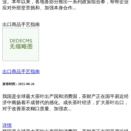
业。本年以来，各地各部分推出一系列政策组合拳，帮帮企业
应对外部坚苦挑和、加强本身合作...
出口商品手艺指南
出口商品手艺指南
发布时间
: 2025-08-26
我国是全球最大茶叶出产国和消费国，茶财产正在国平易近经
济中阐扬着不成替代的感化。成长茶叶经济，扩大茶叶出口，
对于改善茶农糊口质量、加强农...
详情