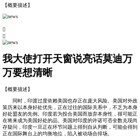
【概要描述】


我大使打开天窗说亮话莫迪万
万要想清晰
【概要描述】
同时，印渡过度依赖美国也存正在庞大风险。美国对外政
策历来以本身好处优先，正在过往的国际关系中，不乏为本身
好处盟友的先例。印度若为投合美国而放弃本身性，很可能正
在将来成为美国好处的品。美国对印度的许诺可否全数兑现尚
存疑问，印度一旦正在环节问题上得到自从判断，可能会得到
正在国际舞台上的均衡地位，陷入被动场合排场。