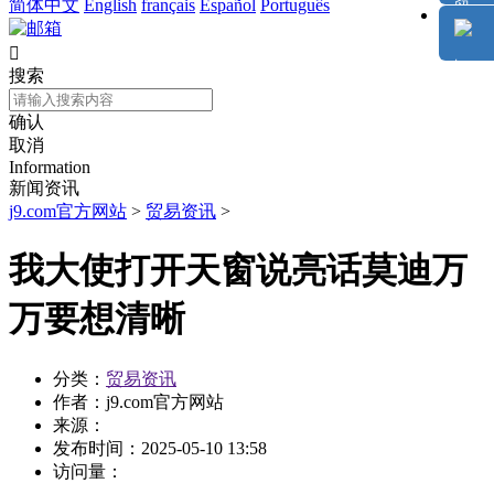
简体中文
English
français
Español
Português

搜索
确认
取消
Information
新闻资讯
j9.com官方网站
>
贸易资讯
>
我大使打开天窗说亮话莫迪万
万要想清晰
分类：
贸易资讯
作者：
j9.com官方网站
来源：
发布时间：
2025-05-10 13:58
访问量：